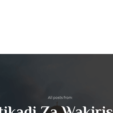
All posts from:
Itikadi Za Wakiri