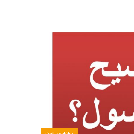
Itikadi za Wakiristo