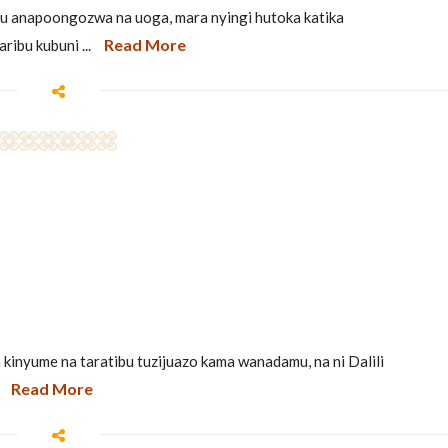
anapoongozwa na uoga, mara nyingi hutoka katika
Read More
ribu kubuni ...
kinyume na taratibu tuzijuazo kama wanadamu, na ni Dalili
Read More
.