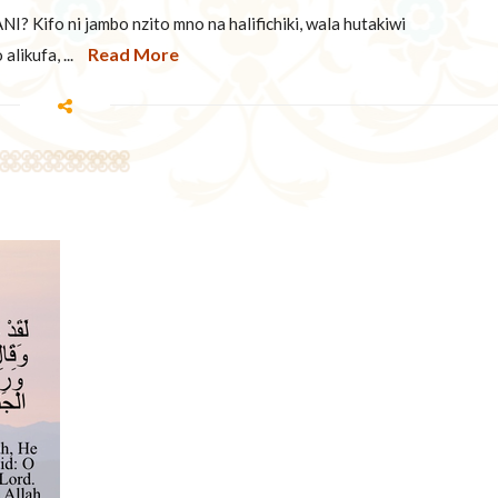
o ni jambo nzito mno na halifichiki, wala hutakiwi
Read More
likufa, ...