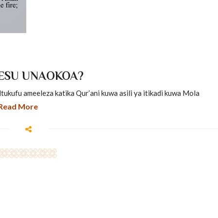
YESU UNAOKOA?
 ameeleza katika Qur’ani kuwa asili ya itikadi kuwa Mola
Read More