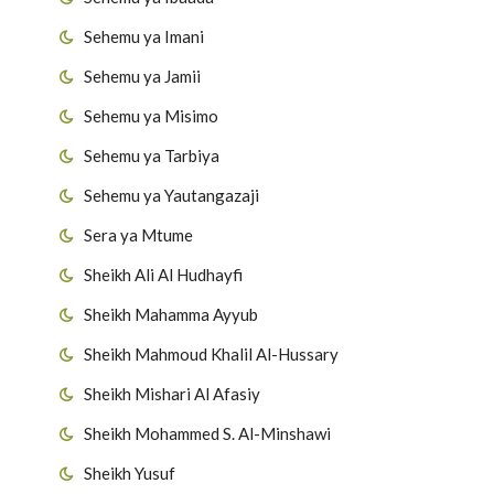
Sehemu ya Imani
Sehemu ya Jamii
Sehemu ya Misimo
Sehemu ya Tarbiya
Sehemu ya Yautangazaji
Sera ya Mtume
Sheikh Ali Al Hudhayfi
Sheikh Mahamma Ayyub
Sheikh Mahmoud Khalil Al-Hussary
Sheikh Mishari Al Afasiy
Sheikh Mohammed S. Al-Minshawi
Sheikh Yusuf