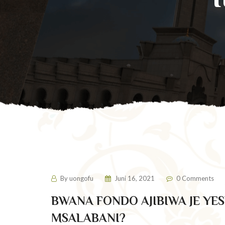
Itikadi za Wakiristo
By
uongofu
Juni 16, 2021
0 Comments
BWANA FONDO AJIBIWA JE Y
MSALABANI?