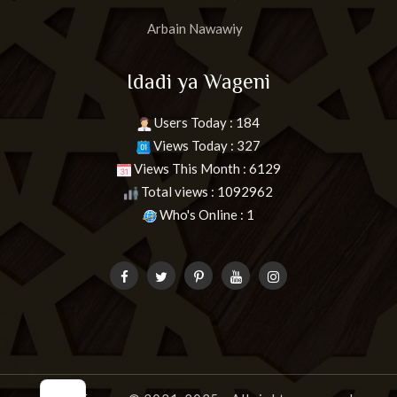
Arbain Nawawiy
Idadi ya Wageni
Users Today : 184
Views Today : 327
Views This Month : 6129
Total views : 1092962
Who's Online : 1