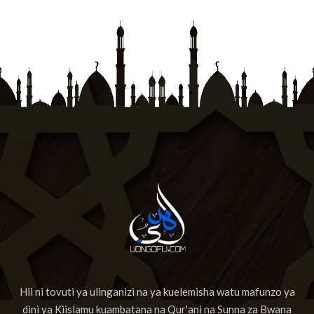
Hii ni tovuti ya ulinganizi na ya kuelemisha watu mafunzo ya
dini ya Kiislamu kuambatana na Qur'ani na Sunna za Bwana