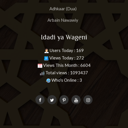
Adhkaar (Dua)
Arbain Nawawiy
Idadi ya Wageni
Users Today : 169
Views Today : 272
Views This Month : 6604
Total views : 1093437
Who's Online : 3