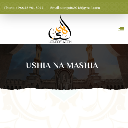
Phone: +966 56 961 8011
Email:
uongofu2016@gmail.com
USHIA NA MASHIA