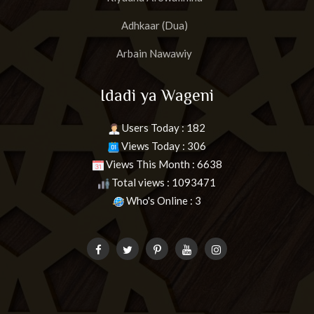
Adhkaar (Dua)
Arbain Nawawiy
Idadi ya Wageni
Users Today : 182
Views Today : 306
Views This Month : 6638
Total views : 1093471
Who's Online : 3