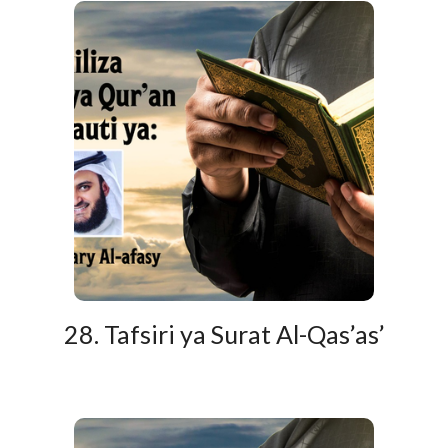
28. Tafsiri ya Surat Al-Qas’as’