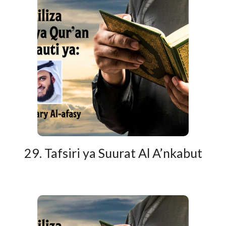
29. Tafsiri ya Suurat Al A’nkabut