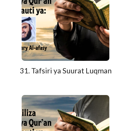
31. Tafsiri ya Suurat Luqman