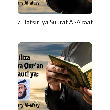
7. Tafsiri ya Suurat Al-A’raaf