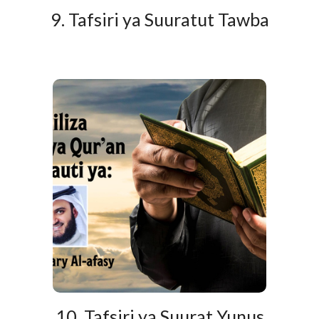
9. Tafsiri ya Suuratut Tawba
10. Tafsiri ya Suurat Yunus