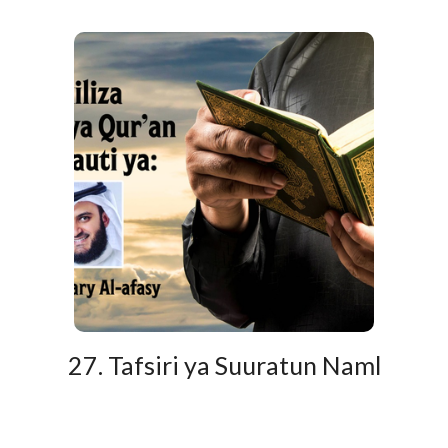
27. Tafsiri ya Suuratun Naml