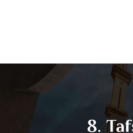
8. Ta