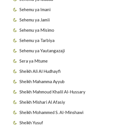
Sehemu ya Imani
Sehemu ya Jamii
Sehemu ya Misimo
Sehemu ya Tarbiya
Sehemu ya Yautangazaji
Sera ya Mtume
Sheikh Ali Al Hudhayfi
Sheikh Mahamma Ayyub
Sheikh Mahmoud Khalil Al-Hussary
Sheikh Mishari Al Afasiy
Sheikh Mohammed S. Al-Minshawi
Sheikh Yusuf