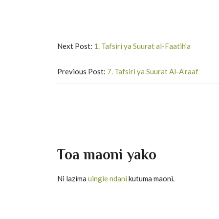
Next Post:
1. Tafsiri ya Suurat al-Faatih’a
Previous Post:
7. Tafsiri ya Suurat Al-A’raaf
Toa maoni yako
Ni lazima
uingie ndani
kutuma maoni.