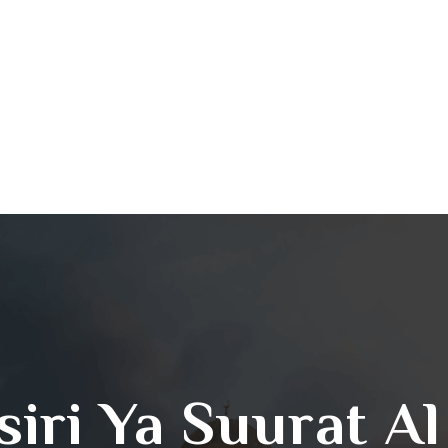
fsiri Ya Suurat A