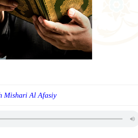
h Mishari Al Afasiy