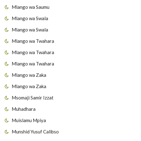
Mlango wa Saumu
Mlango wa Swala
Mlango wa Swala
Mlango wa Twahara
Mlango wa Twahara
Mlango wa Twahara
Mlango wa Zaka
Mlango wa Zaka
Msomaji Samir Izzat
Muhadhara
Muislamu Mpiya
Munshid Yusuf Calibso