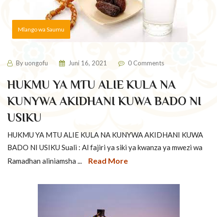
Mlango wa Saumu
By
uongofu
Juni 16, 2021
0 Comments
HUKMU YA MTU ALIE KULA NA
KUNYWA AKIDHANI KUWA BADO NI
USIKU
HUKMU YA MTU ALIE KULA NA KUNYWA AKIDHANI KUWA
BADO NI USIKU Suali : Al fajiri ya siki ya kwanza ya mwezi wa
Read More
Ramadhan aliniamsha ...