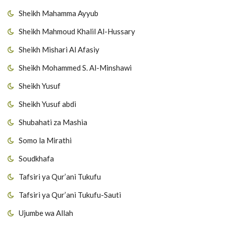
Sheikh Mahamma Ayyub
Sheikh Mahmoud Khalil Al-Hussary
Sheikh Mishari Al Afasiy
Sheikh Mohammed S. Al-Minshawi
Sheikh Yusuf
Sheikh Yusuf abdi
Shubahati za Mashia
Somo la Mirathi
Soudkhafa
Tafsiri ya Qur’ani Tukufu
Tafsiri ya Qur’ani Tukufu-Sauti
Ujumbe wa Allah