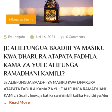
Mlango wa Saumu
By
uongofu
Juni 16, 2021
0 Comments
JE ALIEFUNGUA BAADHI YA MASIKU
KWA DHARURA ATAPATA FADHLA
KAMA ZA YULE ALIFUNGA
RAMADHANI KAMILI?
JE ALIEFUNGUA BAADHI YA MASIKU KWA DHARURA
ATAPATA FADHLA KAMA ZA YULE ALIFUNGA RAMADHANI
KAMILI? Suali : Imekuja katika sahihi mbili katika Hadithi ya Abu
Read More
...