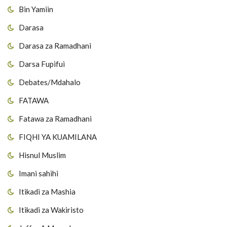
Bin Yamiin
Darasa
Darasa za Ramadhani
Darsa Fupifui
Debates/Mdahalo
FATAWA
Fatawa za Ramadhani
FIQHI YA KUAMILANA
Hisnul Muslim
Imani sahihi
Itikadi za Mashia
Itikadi za Wakiristo