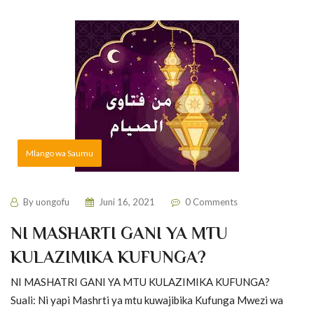
Mlango wa Saumu
By
uongofu
Juni 16, 2021
0 Comments
NI MASHARTI GANI YA MTU
KULAZIMIKA KUFUNGA?
NI MASHATRI GANI YA MTU KULAZIMIKA KUFUNGA?
Suali: Ni yapi Mashrti ya mtu kuwajibika Kufunga Mwezi wa