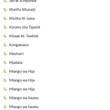
Jaffar A.Mponda
Khalifa Altunaiji
Khutba Al-Juma
Kisomo cha Tajwiid
Kitaab At-Tawhiid
Kongamano
Mashairi
Mjadala
Mlango wa Hija
Mlango wa Hija
Mlango wa Hija
Mlango wa Saumu
Mlango wa Saumu