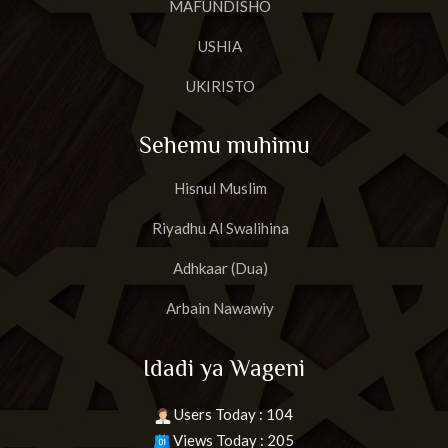
MAFUNDISHO
USHIA
UKIRISTO
Sehemu muhimu
Hisnul Muslim
Riyadhu Al Swalihina
Adhkaar (Dua)
Arbain Nawawiy
Idadi ya Wageni
Users Today : 104
Views Today : 205