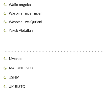
Walio ongoka
Wasomaji mbali mbali
Wasomaji wa Qur’ani
Yakub Abdallah
Viungo vya Tovuti
Mwanzo
MAFUNDISHO
USHIA
UKIRISTO