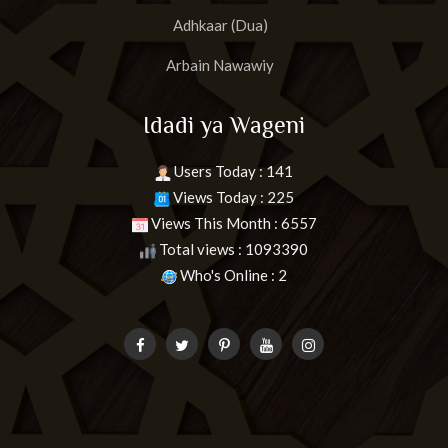
Adhkaar (Dua)
Arbain Nawawiy
Idadi ya Wageni
Users Today : 141
Views Today : 225
Views This Month : 6557
Total views : 1093390
Who's Online : 2