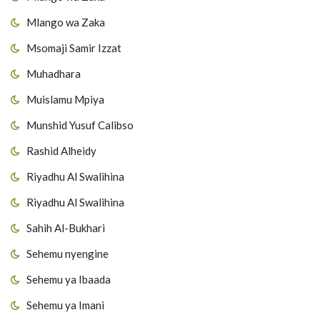
Mlango wa Zaka
Msomaji Samir Izzat
Muhadhara
Muislamu Mpiya
Munshid Yusuf Calibso
Rashid Alheidy
Riyadhu Al Swalihina
Riyadhu Al Swalihina
Sahih Al-Bukhari
Sehemu nyengine
Sehemu ya Ibaada
Sehemu ya Imani