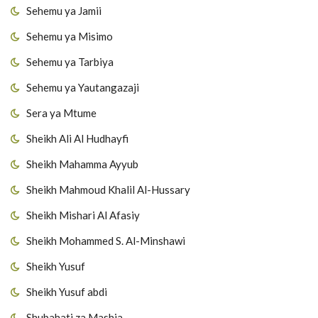
Sehemu ya Jamii
Sehemu ya Misimo
Sehemu ya Tarbiya
Sehemu ya Yautangazaji
Sera ya Mtume
Sheikh Ali Al Hudhayfi
Sheikh Mahamma Ayyub
Sheikh Mahmoud Khalil Al-Hussary
Sheikh Mishari Al Afasiy
Sheikh Mohammed S. Al-Minshawi
Sheikh Yusuf
Sheikh Yusuf abdi
Shubahati za Mashia