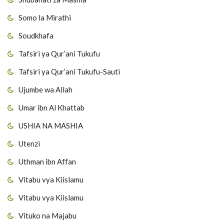
Somo la Mirathi
Soudkhafa
Tafsiri ya Qur’ani Tukufu
Tafsiri ya Qur’ani Tukufu-Sauti
Ujumbe wa Allah
Umar ibn Al Khattab
USHIA NA MASHIA
Utenzi
Uthman ibn Affan
Vitabu vya Kiislamu
Vitabu vya Kiislamu
Vituko na Majabu