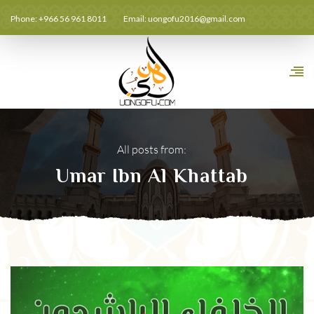
Phone: +966 56 961 8011
Email:
uongofu2016@gmail.com
All posts from:
Umar Ibn Al Khattab