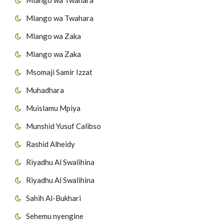
Mlango wa Twahara
Mlango wa Zaka
Mlango wa Zaka
Msomaji Samir Izzat
Muhadhara
Muislamu Mpiya
Munshid Yusuf Calibso
Rashid Alheidy
Riyadhu Al Swalihina
Riyadhu Al Swalihina
Sahih Al-Bukhari
Sehemu nyengine