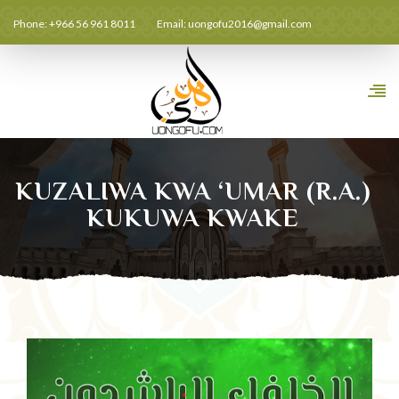
Phone: +966 56 961 8011
Email:
uongofu2016@gmail.com
KUZALIWA KWA ‘UMAR (R.A.)
KUKUWA KWAKE