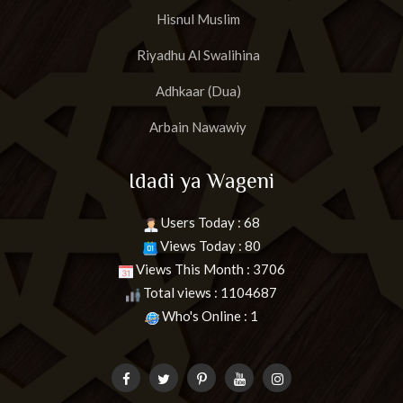
Hisnul Muslim
Riyadhu Al Swalihina
Adhkaar (Dua)
Arbain Nawawiy
Idadi ya Wageni
Users Today : 68
Views Today : 80
Views This Month : 3706
Total views : 1104687
Who's Online : 1