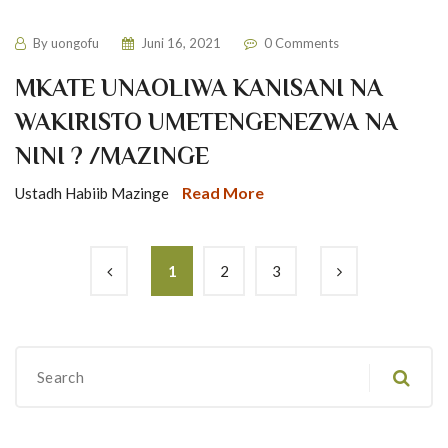
By
uongofu
Juni 16, 2021
0 Comments
MKATE UNAOLIWA KANISANI NA
WAKIRISTO UMETENGENEZWA NA
NINI ? /MAZINGE
Read More
Ustadh Habiib Mazinge
1
2
3