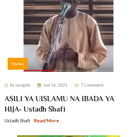
Mjadala
By
uongofu
Juni 16, 2021
7 Comments
ASILI YA UISLAMU NA IBADA YA
HIJA- Ustadh Shafi
Read More
Ustadh Shafi