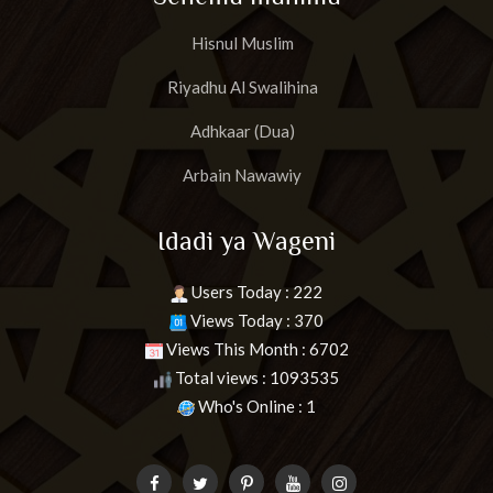
Hisnul Muslim
Riyadhu Al Swalihina
Adhkaar (Dua)
Arbain Nawawiy
Idadi ya Wageni
Users Today : 222
Views Today : 370
Views This Month : 6702
Total views : 1093535
Who's Online : 1