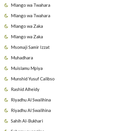
Mlango wa Twahara
Mlango wa Twahara
Mlango wa Zaka
Mlango wa Zaka
Msomaji Samir Izzat
Muhadhara
Muislamu Mpiya
Munshid Yusuf Calibso
Rashid Alheidy
Riyadhu Al Swalihina
Riyadhu Al Swalihina
Sahih Al-Bukhari