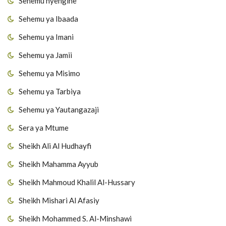
Sehemu nyengine
Sehemu ya Ibaada
Sehemu ya Imani
Sehemu ya Jamii
Sehemu ya Misimo
Sehemu ya Tarbiya
Sehemu ya Yautangazaji
Sera ya Mtume
Sheikh Ali Al Hudhayfi
Sheikh Mahamma Ayyub
Sheikh Mahmoud Khalil Al-Hussary
Sheikh Mishari Al Afasiy
Sheikh Mohammed S. Al-Minshawi