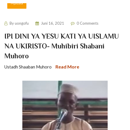
Mjadala
By
uongofu
Juni 16, 2021
0 Comments
IPI DINI YA YESU KATI YA UISLAMU
NA UKIRISTO- Muhibiri Shabani
Muhoro
Read More
Ustadh Shaaban Muhoro