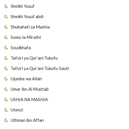
Sheikh Yusuf
Sheikh Yusuf abdi
Shubahati za Mashia
Somo la Mirathi
Soudkhafa
Tafsiri ya Qur’ani Tukufu
Tafsiri ya Qur’ani Tukufu-Sauti
Ujumbe wa Allah
Umar ibn Al Khattab
USHIA NA MASHIA
Utenzi
Uthman ibn Affan