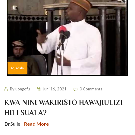
Mjadala
By
uongofu
Juni 16, 2021
0 Comments
KWA NINI WAKIRISTO HAWAJIULIZI
HILI SUALA?
Read More
Dr.Sulle