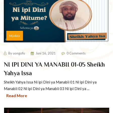
Mjadala
By
uongofu
Juni 16, 2021
0 Comments
NI IPI DINI YA MANABII 01-05 Sheikh
Yahya Issa
Sheikh Yahya Issa Ni ipi Dini ya Manabii 01 Ni ipi Dini ya
Manabii 02 Ni ipi Dini ya Manabii 03 Ni ipi Dini ya ...
Read More