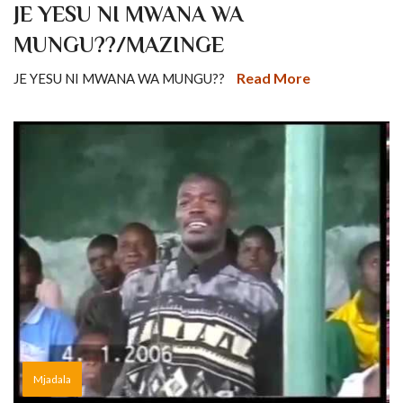
JE YESU NI MWANA WA
MUNGU??/MAZINGE
Read More
JE YESU NI MWANA WA MUNGU??
Mjadala