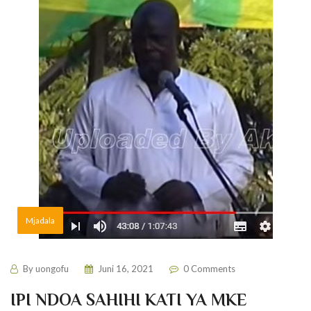
Mjadala
By
uongofu
Juni 16, 2021
0 Comments
IPI NDOA SAHIHI KATI YA MKE