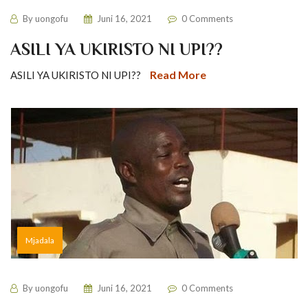
By
uongofu
Juni 16, 2021
0 Comments
ASILI YA UKIRISTO NI UPI??
Read More
ASILI YA UKIRISTO NI UPI??
Mjadala
By
uongofu
Juni 16, 2021
0 Comments