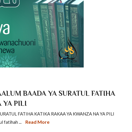
AALUM BAADA YA SURATUL FATIHA
YA PILI
RATUL FATIHA KATIKA RAKAA YA KWANZA NA YA PILI
Read More
 fatihah ...