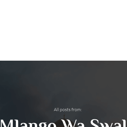
All posts from:
Mlango Wa Swal