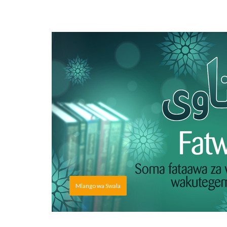
Mlango wa Swala