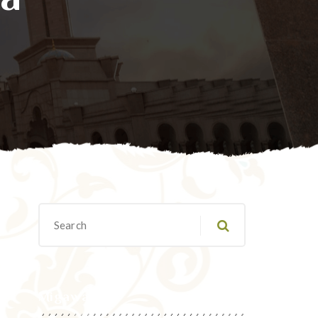
Migawanyo