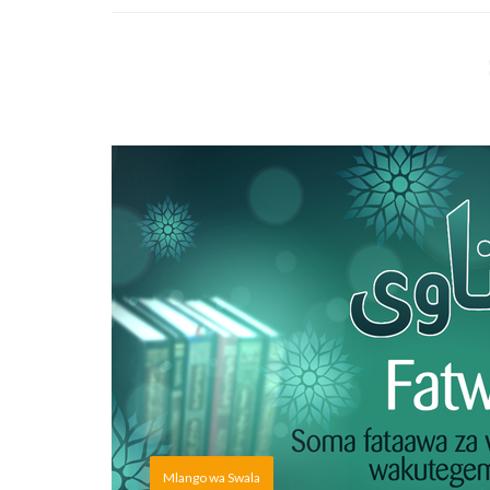
Mlango wa Swala