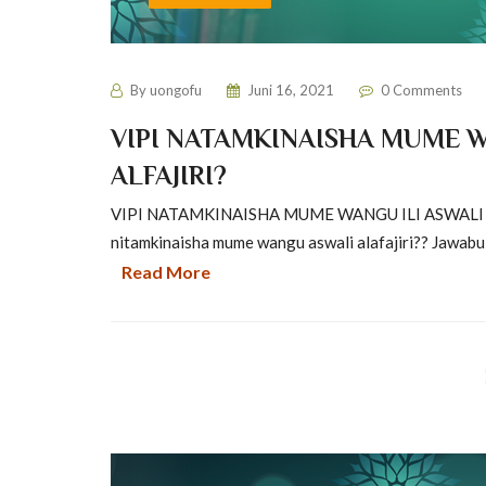
By
uongofu
Juni 16, 2021
0 Comments
VIPI NATAMKINAISHA MUME W
ALFAJIRI?
VIPI NATAMKINAISHA MUME WANGU ILI ASWALI SWA
nitamkinaisha mume wangu aswali alafajiri?? Jawabu:
Read More