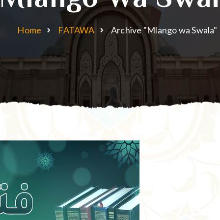
Home
FATAWA
Archive "Mlango wa Swala"