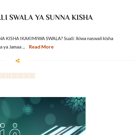
LI SWALA YA SUNNA KISHA
ISHA IKAKIMIWA SWALA? Suali: Ikiwa naswali kisha
Read More
a ya Jamaa ...