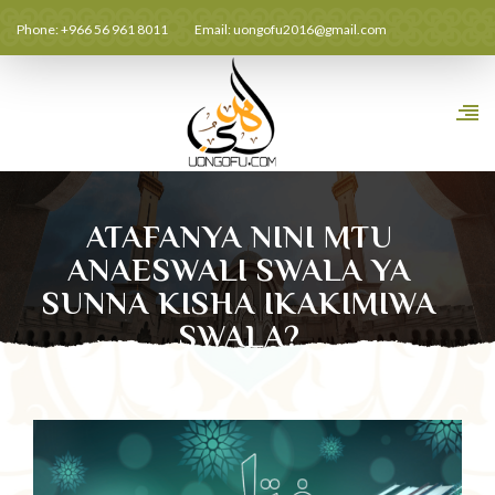
Phone: +966 56 961 8011
Email:
uongofu2016@gmail.com
ATAFANYA NINI MTU
ANAESWALI SWALA YA
SUNNA KISHA IKAKIMIWA
SWALA?