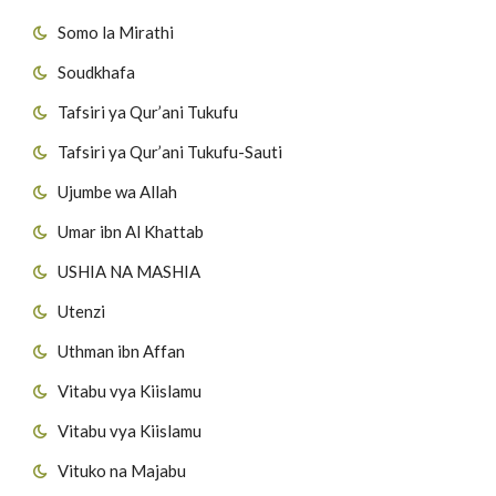
Somo la Mirathi
Soudkhafa
Tafsiri ya Qur’ani Tukufu
Tafsiri ya Qur’ani Tukufu-Sauti
Ujumbe wa Allah
Umar ibn Al Khattab
USHIA NA MASHIA
Utenzi
Uthman ibn Affan
Vitabu vya Kiislamu
Vitabu vya Kiislamu
Vituko na Majabu