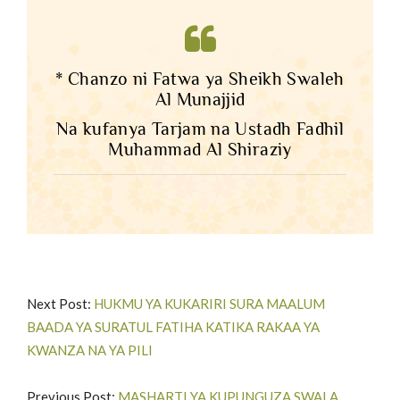
* Chanzo ni Fatwa ya Sheikh Swaleh
Al Munajjid
Na kufanya Tarjam na Ustadh Fadhil
Muhammad Al Shiraziy
Next Post:
HUKMU YA KUKARIRI SURA MAALUM
BAADA YA SURATUL FATIHA KATIKA RAKAA YA
KWANZA NA YA PILI
Previous Post:
MASHARTI YA KUPUNGUZA SWALA