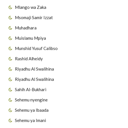
Mlango wa Zaka
Msomaji Samir Izzat
Muhadhara
Muislamu Mpiya
Munshid Yusuf Calibso
Rashid Alheidy
Riyadhu Al Swalihina
Riyadhu Al Swalihina
Sahih Al-Bukhari
Sehemu nyengine
Sehemu ya Ibaada
Sehemu ya Imani