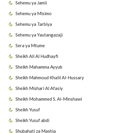
Sehemu ya Jamii
Sehemu ya Misimo
Sehemu ya Tarbiya
Sehemu ya Yautangazaji
Sera ya Mtume
Sheikh Ali Al Hudhayfi
Sheikh Mahamma Ayyub
Sheikh Mahmoud Khalil Al-Hussary
Sheikh Mishari Al Afasiy
Sheikh Mohammed S. Al-Minshawi
Sheikh Yusuf
Sheikh Yusuf abdi
Shubahati za Mashia