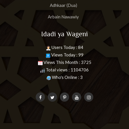
Adhkaar (Dua)
Arbain Nawawiy
Idadi ya Wageni
Users Today : 84
Views Today : 99
Views This Month : 3725
Total views : 1104706
Who's Online : 3