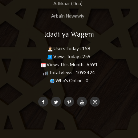
Adhkaar (Dua)
Arbain Nawawiy
Idadi ya Wageni
Users Today : 158
Views Today : 259
Views This Month : 6591
Total views : 1093424
Who's Online : 0