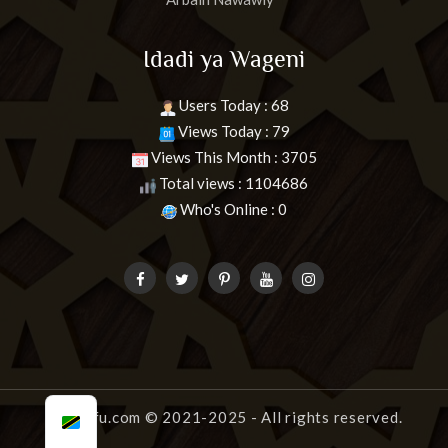
Idadi ya Wageni
Users Today : 68
Views Today : 79
Views This Month : 3705
Total views : 1104686
Who's Online : 0
uongofu.com
© 2021-2025 - All rights reserved.