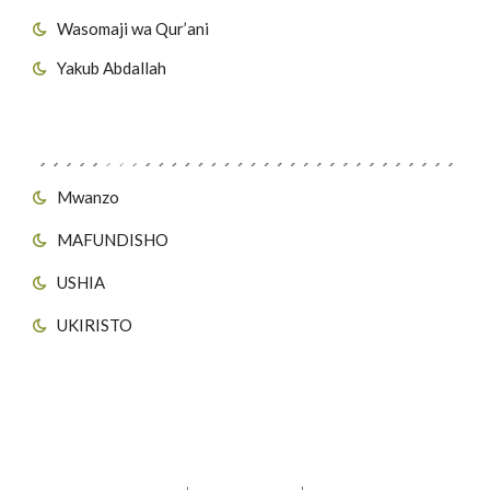
Wasomaji wa Qur’ani
Yakub Abdallah
Viungo vya Tovuti
Mwanzo
MAFUNDISHO
USHIA
UKIRISTO