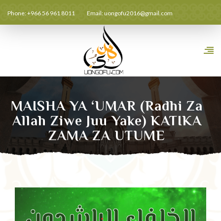
Phone: +966 56 961 8011
Email:
uongofu2016@gmail.com
MAISHA YA ‘UMAR (Radhi Za
Allah Ziwe Juu Yake) KATIKA
ZAMA ZA UTUME