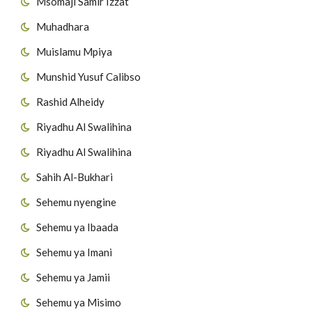
Msomaji Samir Izzat
Muhadhara
Muislamu Mpiya
Munshid Yusuf Calibso
Rashid Alheidy
Riyadhu Al Swalihina
Riyadhu Al Swalihina
Sahih Al-Bukhari
Sehemu nyengine
Sehemu ya Ibaada
Sehemu ya Imani
Sehemu ya Jamii
Sehemu ya Misimo