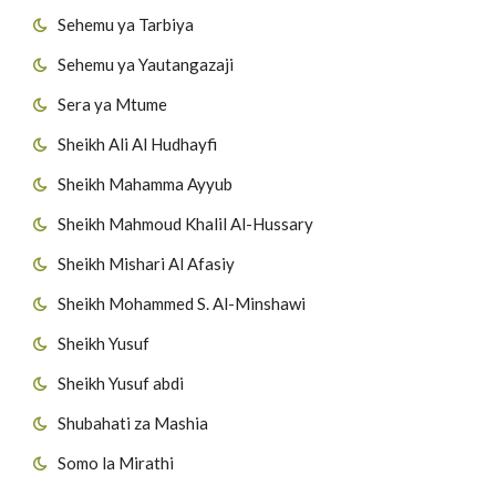
Sehemu ya Tarbiya
Sehemu ya Yautangazaji
Sera ya Mtume
Sheikh Ali Al Hudhayfi
Sheikh Mahamma Ayyub
Sheikh Mahmoud Khalil Al-Hussary
Sheikh Mishari Al Afasiy
Sheikh Mohammed S. Al-Minshawi
Sheikh Yusuf
Sheikh Yusuf abdi
Shubahati za Mashia
Somo la Mirathi