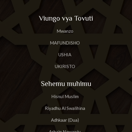
Viungo vya Tovuti
Mwanzo
MAFUNDISHO
USHIA
UKIRISTO
Sehemu muhimu
Hisnul Muslim
Riyadhu Al Swalihina
Adhkaar (Dua)
Arbain Nawawiy