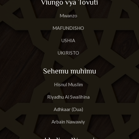
Viungo vya Tovuti
Mwanzo
MAFUNDISHO
USHIA
UKIRISTO
Sehemu muhimu
Hisnul Muslim
Riyadhu Al Swalihina
Adhkaar (Dua)
Arbain Nawawiy