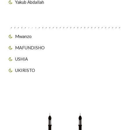
Yakub Abdallah
Viungo vya Tovuti
Mwanzo
MAFUNDISHO
USHIA
UKIRISTO