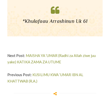
*Khulafaau Arrashinun Uk 61
Next Post:
MAISHA YA ‘UMAR (Radhi za Allah ziwe juu
yake) KATIKA ZAMA ZA UTUME
Previous Post:
KUSILIMU KWA ‘UMAR IBN AL
KHATTWAB (R.A.)