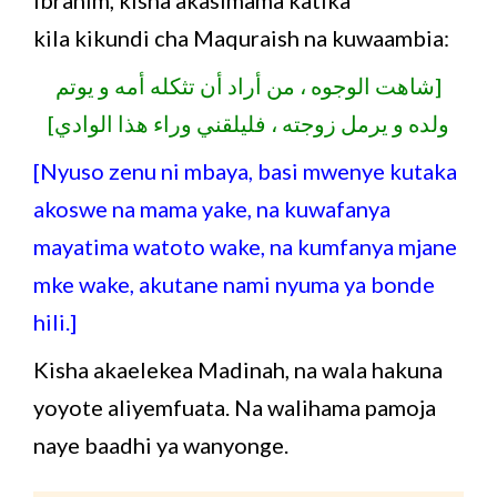
kila kikundi cha Maquraish na kuwaambia:
[شاهت الوجوه ، من أراد أن تثكله أمه و يوتم
ولده و يرمل زوجته ، فليلقني وراء هذا الوادي]
[Nyuso zenu ni mbaya, basi mwenye kutaka
akoswe na mama yake, na kuwafanya
mayatima watoto wake, na kumfanya mjane
mke wake, akutane nami nyuma ya bonde
hili.]
Kisha akaelekea Madinah, na wala hakuna
yoyote aliyemfuata. Na walihama pamoja
naye baadhi ya wanyonge.