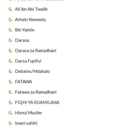
Ali ibn Abi Twalib
Arbain Nawawiy
Bin Yamiin
Darasa
Darasa za Ramadhani
Darsa Fupifui
Debates/Mdahalo
FATAWA
Fatawa za Ramadhani
FIQHI YA KUAMILANA
Hisnul Muslim
Imani sahihi