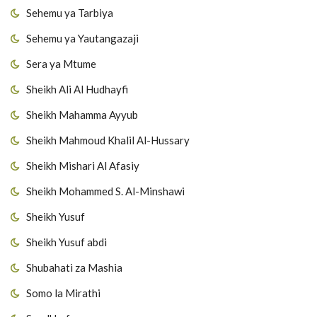
Sehemu ya Tarbiya
Sehemu ya Yautangazaji
Sera ya Mtume
Sheikh Ali Al Hudhayfi
Sheikh Mahamma Ayyub
Sheikh Mahmoud Khalil Al-Hussary
Sheikh Mishari Al Afasiy
Sheikh Mohammed S. Al-Minshawi
Sheikh Yusuf
Sheikh Yusuf abdi
Shubahati za Mashia
Somo la Mirathi