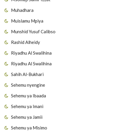
Muhadhara
Muislamu Mpiya
Munshid Yusuf Calibso
Rashid Alheidy
Riyadhu Al Swalihina
Riyadhu Al Swalihina
Sahih Al-Bukhari
Sehemu nyengine
Sehemu ya Ibaada
Sehemu ya Imani
Sehemu ya Jamii
Sehemu ya Misimo