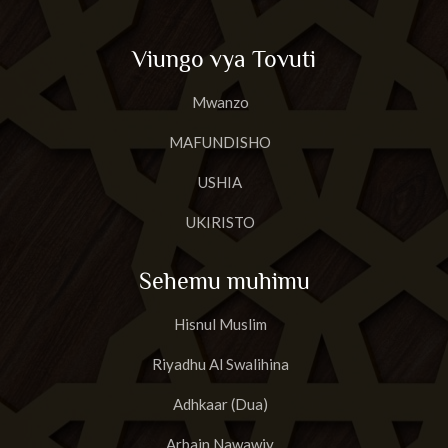
Viungo vya Tovuti
Mwanzo
MAFUNDISHO
USHIA
UKIRISTO
Sehemu muhimu
Hisnul Muslim
Riyadhu Al Swalihina
Adhkaar (Dua)
Arbain Nawawiy