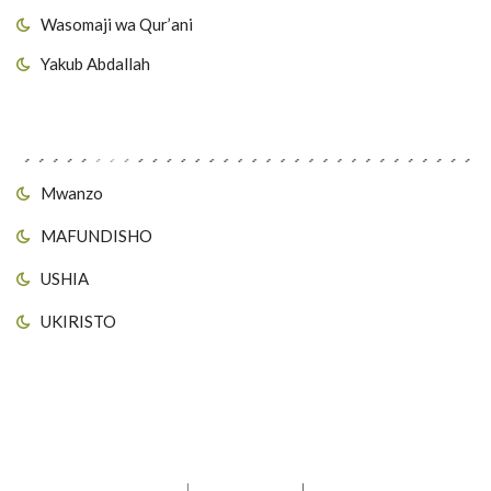
Wasomaji wa Qur’ani
Yakub Abdallah
Viungo vya Tovuti
Mwanzo
MAFUNDISHO
USHIA
UKIRISTO