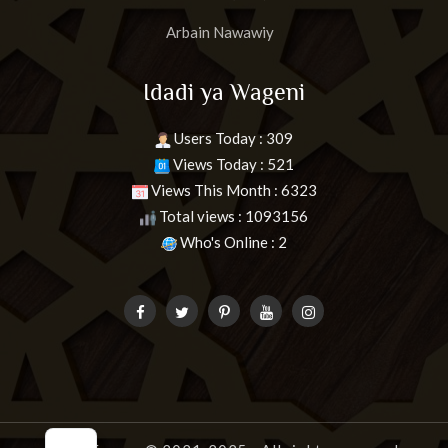
Arbain Nawawiy
Idadi ya Wageni
Users Today : 309
Views Today : 521
Views This Month : 6323
Total views : 1093156
Who's Online : 2