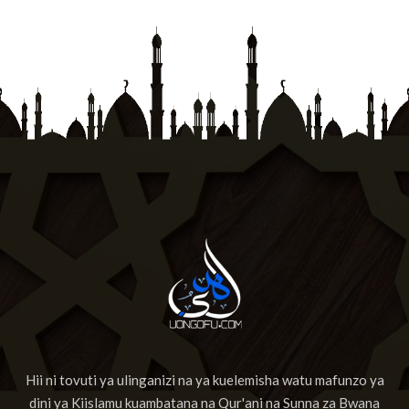
Hii ni tovuti ya ulinganizi na ya kuelemisha watu mafunzo ya
dini ya Kiislamu kuambatana na Qur'ani na Sunna za Bwana