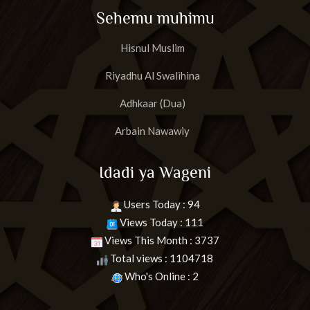
Sehemu muhimu
Hisnul Muslim
Riyadhu Al Swalihina
Adhkaar (Dua)
Arbain Nawawiy
Idadi ya Wageni
Users Today : 94
Views Today : 111
Views This Month : 3737
Total views : 1104718
Who's Online : 2