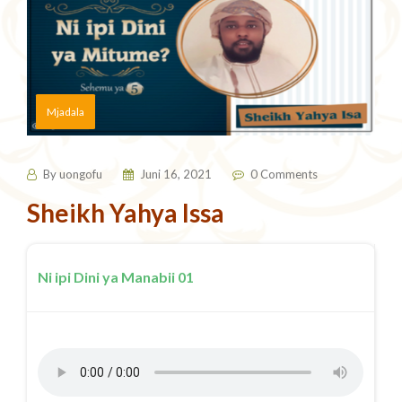
Mjadala
By
uongofu
Juni 16, 2021
0 Comments
Sheikh Yahya Issa
Ni ipi Dini ya Manabii 01