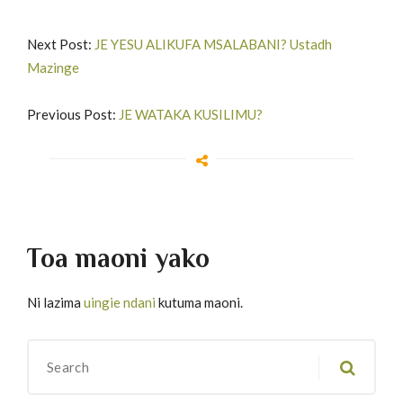
Next Post:
JE YESU ALIKUFA MSALABANI? Ustadh
Mazinge
Previous Post:
JE WATAKA KUSILIMU?
Toa maoni yako
Ni lazima
uingie ndani
kutuma maoni.