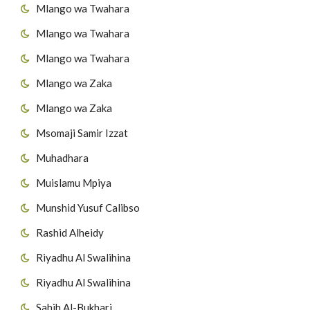
Mlango wa Twahara
Mlango wa Twahara
Mlango wa Twahara
Mlango wa Zaka
Mlango wa Zaka
Msomaji Samir Izzat
Muhadhara
Muislamu Mpiya
Munshid Yusuf Calibso
Rashid Alheidy
Riyadhu Al Swalihina
Riyadhu Al Swalihina
Sahih Al-Bukhari