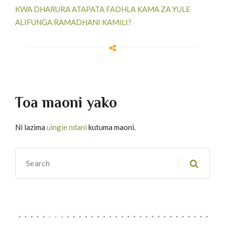
KWA DHARURA ATAPATA FADHLA KAMA ZA YULE
ALIFUNGA RAMADHANI KAMILI?
Toa maoni yako
Ni lazima
uingie ndani
kutuma maoni.
Migawanyo