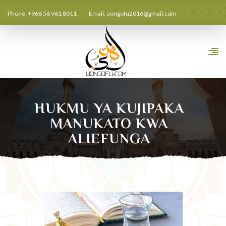
Phone: +966 56 961 8011
Email:
uongofu2016@gmail.com
HUKMU YA KUJIPAKA
MANUKATO KWA
ALIEFUNGA