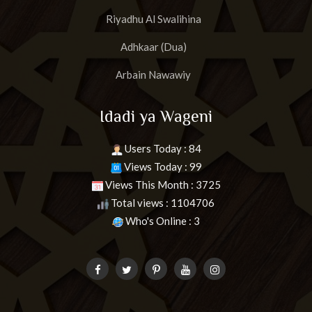
Riyadhu Al Swalihina
Adhkaar (Dua)
Arbain Nawawiy
Idadi ya Wageni
Users Today : 84
Views Today : 99
Views This Month : 3725
Total views : 1104706
Who's Online : 3