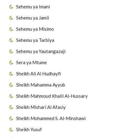
Sehemu ya Imani
Sehemu ya Jamii
Sehemu ya Misimo
Sehemu ya Tarbiya
Sehemu ya Yautangazaji
Sera ya Mtume
Sheikh Ali Al Hudhayfi
Sheikh Mahamma Ayyub
Sheikh Mahmoud Khalil Al-Hussary
Sheikh Mishari Al Afasiy
Sheikh Mohammed S. Al-Minshawi
Sheikh Yusuf