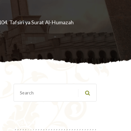
104. Tafsiri ya Surat Al-Humazah
Migawanyo