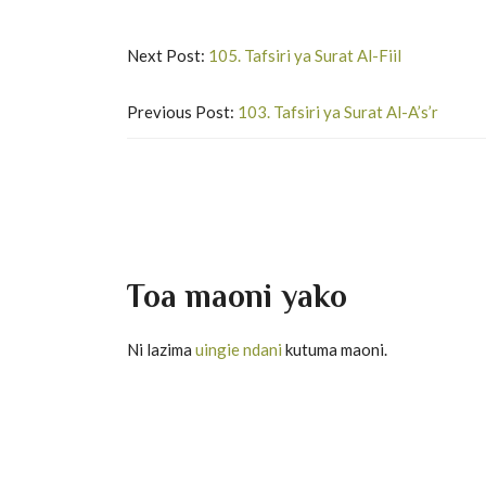
Next Post:
105. Tafsiri ya Surat Al-Fiil
Previous Post:
103. Tafsiri ya Surat Al-A’s’r
Toa maoni yako
Ni lazima
uingie ndani
kutuma maoni.