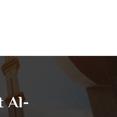
t Al-