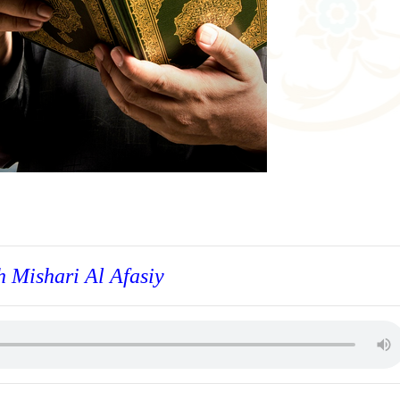
h Mishari Al Afasiy