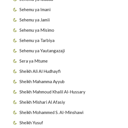
Sehemu ya Imani
Sehemu ya Jamii
Sehemu ya Misimo
Sehemu ya Tarbiya
Sehemu ya Yautangazaji
Sera ya Mtume
Sheikh Ali Al Hudhayfi
Sheikh Mahamma Ayyub
Sheikh Mahmoud Khalil Al-Hussary
Sheikh Mishari Al Afasiy
Sheikh Mohammed S. Al-Minshawi
Sheikh Yusuf