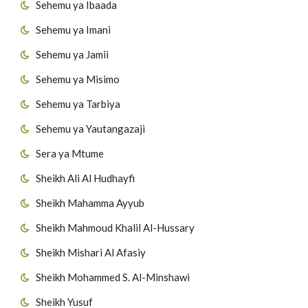
Sehemu ya Ibaada
Sehemu ya Imani
Sehemu ya Jamii
Sehemu ya Misimo
Sehemu ya Tarbiya
Sehemu ya Yautangazaji
Sera ya Mtume
Sheikh Ali Al Hudhayfi
Sheikh Mahamma Ayyub
Sheikh Mahmoud Khalil Al-Hussary
Sheikh Mishari Al Afasiy
Sheikh Mohammed S. Al-Minshawi
Sheikh Yusuf