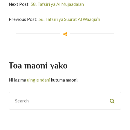
Next Post:
58. Tafsiri ya Al Mujaadalah
Previous Post:
56. Tafsiri ya Suurat Al Waaqia’h
Toa maoni yako
Ni lazima
uingie ndani
kutuma maoni.
Migawanyo