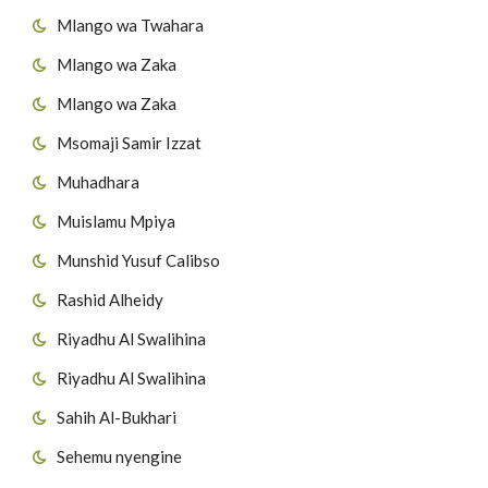
Mlango wa Twahara
Mlango wa Zaka
Mlango wa Zaka
Msomaji Samir Izzat
Muhadhara
Muislamu Mpiya
Munshid Yusuf Calibso
Rashid Alheidy
Riyadhu Al Swalihina
Riyadhu Al Swalihina
Sahih Al-Bukhari
Sehemu nyengine