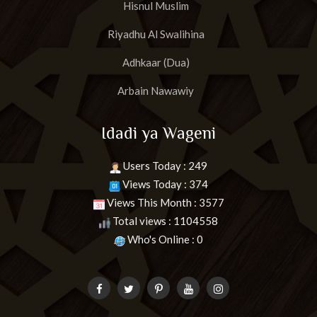
Hisnul Muslim
Riyadhu Al Swalihina
Adhkaar (Dua)
Arbain Nawawiy
Idadi ya Wageni
Users Today : 249
Views Today : 374
Views This Month : 3577
Total views : 1104558
Who's Online : 0