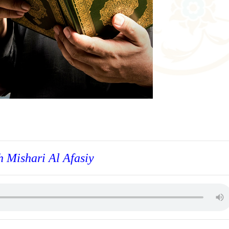
h Mishari Al Afasiy