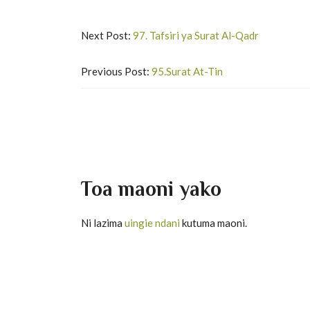
Next Post:
97. Tafsiri ya Surat Al-Qadr
Previous Post:
95.Surat At-Tin
Toa maoni yako
Ni lazima
uingie ndani
kutuma maoni.