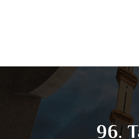
96. T