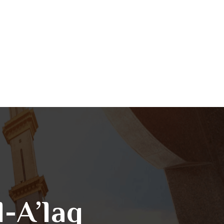
l-A’laq