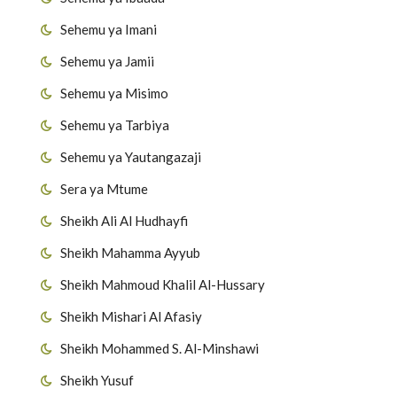
Sehemu ya Imani
Sehemu ya Jamii
Sehemu ya Misimo
Sehemu ya Tarbiya
Sehemu ya Yautangazaji
Sera ya Mtume
Sheikh Ali Al Hudhayfi
Sheikh Mahamma Ayyub
Sheikh Mahmoud Khalil Al-Hussary
Sheikh Mishari Al Afasiy
Sheikh Mohammed S. Al-Minshawi
Sheikh Yusuf