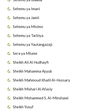
Sehemu ya Imani
Sehemu ya Jamii
Sehemu ya Misimo
Sehemu ya Tarbiya
Sehemu ya Yautangazaji
Sera ya Mtume
Sheikh Ali Al Hudhayfi
Sheikh Mahamma Ayyub
Sheikh Mahmoud Khalil Al-Hussary
Sheikh Mishari Al Afasiy
Sheikh Mohammed S. Al-Minshawi
Sheikh Yusuf