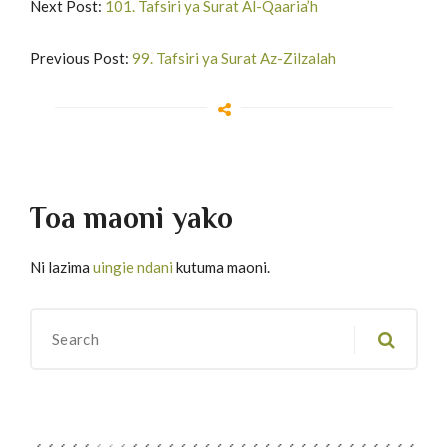
Next Post:
101. Tafsiri ya Surat Al-Qaaria’h
Previous Post:
99. Tafsiri ya Surat Az-Zilzalah
Toa maoni yako
Ni lazima
uingie ndani
kutuma maoni.
Migawanyo