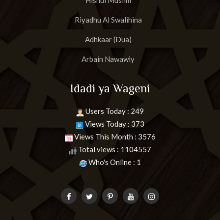
Hisnul Muslim
Riyadhu Al Swalihina
Adhkaar (Dua)
Arbain Nawawiy
Idadi ya Wageni
Users Today : 249
Views Today : 373
Views This Month : 3576
Total views : 1104557
Who's Online : 1