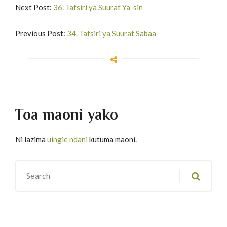
Next Post:
36. Tafsiri ya Suurat Ya-sin
Previous Post:
34. Tafsiri ya Suurat Sabaa
Toa maoni yako
Ni lazima
uingie ndani
kutuma maoni.
Migawanyo