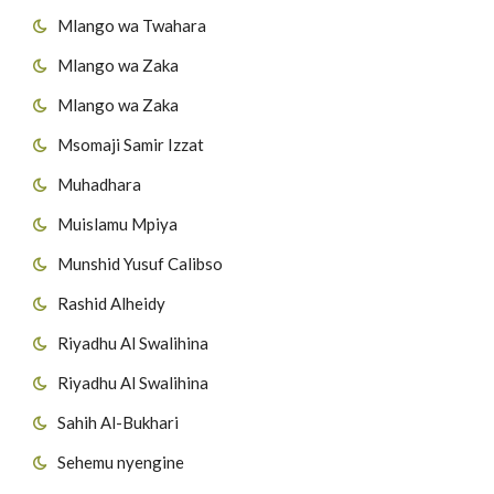
Mlango wa Twahara
Mlango wa Zaka
Mlango wa Zaka
Msomaji Samir Izzat
Muhadhara
Muislamu Mpiya
Munshid Yusuf Calibso
Rashid Alheidy
Riyadhu Al Swalihina
Riyadhu Al Swalihina
Sahih Al-Bukhari
Sehemu nyengine