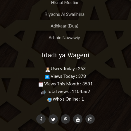
Hisnul Muslim
Riyadhu Al Swalihina
Adhkaar (Dua)
Arbain Nawawiy
Idadi ya Wageni
Users Today : 253
Views Today : 378
Views This Month : 3581
Total views : 1104562
Who's Online : 1