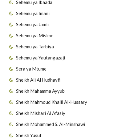
Sehemu ya Ibaada
Sehemu ya Imani
Sehemu ya Jamii
Sehemu ya Misimo
Sehemu ya Tarbiya
Sehemu ya Yautangazaji
Sera ya Mtume
Sheikh Ali Al Hudhayfi
Sheikh Mahamma Ayyub
Sheikh Mahmoud Khalil Al-Hussary
Sheikh Mishari Al Afasiy
Sheikh Mohammed S. Al-Minshawi
Sheikh Yusuf