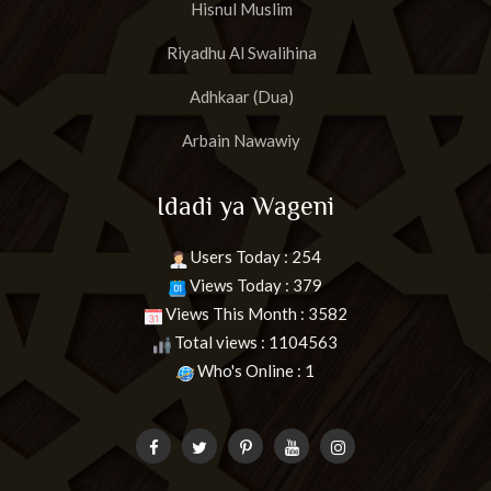
Hisnul Muslim
Riyadhu Al Swalihina
Adhkaar (Dua)
Arbain Nawawiy
Idadi ya Wageni
Users Today : 254
Views Today : 379
Views This Month : 3582
Total views : 1104563
Who's Online : 1