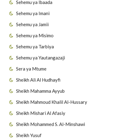
Sehemu ya Ibaada
Sehemu ya Imani
Sehemu ya Jamii
Sehemu ya Misimo
Sehemu ya Tarbiya
Sehemu ya Yautangazaji
Sera ya Mtume
Sheikh Ali Al Hudhayfi
Sheikh Mahamma Ayyub
Sheikh Mahmoud Khalil Al-Hussary
Sheikh Mishari Al Afasiy
Sheikh Mohammed S. Al-Minshawi
Sheikh Yusuf