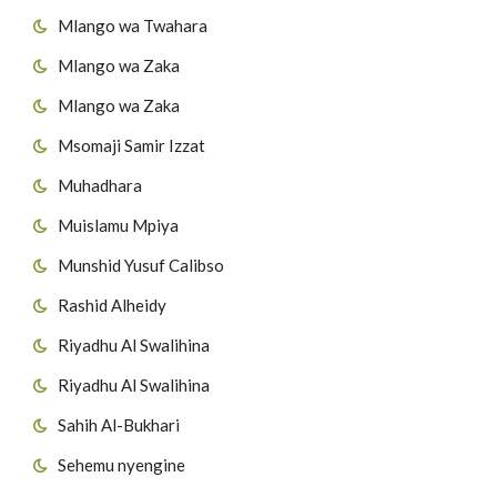
Mlango wa Twahara
Mlango wa Zaka
Mlango wa Zaka
Msomaji Samir Izzat
Muhadhara
Muislamu Mpiya
Munshid Yusuf Calibso
Rashid Alheidy
Riyadhu Al Swalihina
Riyadhu Al Swalihina
Sahih Al-Bukhari
Sehemu nyengine