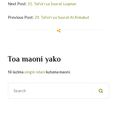
Next Post:
31. Tafsiri ya Suurat Luqman
Previous Post:
29. Tafsiri ya Suurat Al A’nkabut
Toa maoni yako
Ni lazima
uingie ndani
kutuma maoni.
Migawanyo