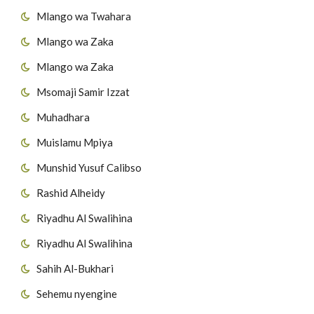
Mlango wa Twahara
Mlango wa Zaka
Mlango wa Zaka
Msomaji Samir Izzat
Muhadhara
Muislamu Mpiya
Munshid Yusuf Calibso
Rashid Alheidy
Riyadhu Al Swalihina
Riyadhu Al Swalihina
Sahih Al-Bukhari
Sehemu nyengine