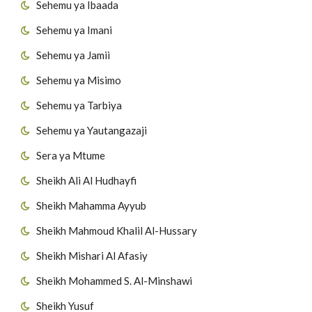
Sehemu ya Ibaada
Sehemu ya Imani
Sehemu ya Jamii
Sehemu ya Misimo
Sehemu ya Tarbiya
Sehemu ya Yautangazaji
Sera ya Mtume
Sheikh Ali Al Hudhayfi
Sheikh Mahamma Ayyub
Sheikh Mahmoud Khalil Al-Hussary
Sheikh Mishari Al Afasiy
Sheikh Mohammed S. Al-Minshawi
Sheikh Yusuf