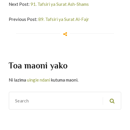
Next Post:
91. Tafsiri ya Surat Ash-Shams
Previous Post:
89. Tafsiri ya Surat Al-Fajr
Toa maoni yako
Ni lazima
uingie ndani
kutuma maoni.
Migawanyo