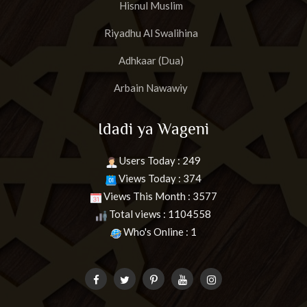
Hisnul Muslim
Riyadhu Al Swalihina
Adhkaar (Dua)
Arbain Nawawiy
Idadi ya Wageni
Users Today : 249
Views Today : 374
Views This Month : 3577
Total views : 1104558
Who's Online : 1