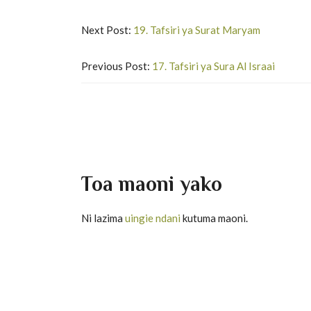
Next Post:
19. Tafsiri ya Surat Maryam
Previous Post:
17. Tafsiri ya Sura Al Israai
Toa maoni yako
Ni lazima
uingie ndani
kutuma maoni.