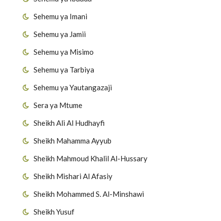
Sehemu ya Imani
Sehemu ya Jamii
Sehemu ya Misimo
Sehemu ya Tarbiya
Sehemu ya Yautangazaji
Sera ya Mtume
Sheikh Ali Al Hudhayfi
Sheikh Mahamma Ayyub
Sheikh Mahmoud Khalil Al-Hussary
Sheikh Mishari Al Afasiy
Sheikh Mohammed S. Al-Minshawi
Sheikh Yusuf