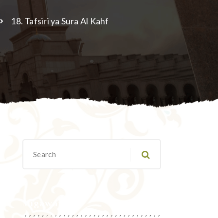
18. Tafsiri ya Sura Al Kahf
Migawanyo