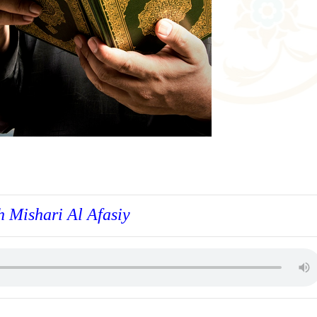
h Mishari Al Afasiy