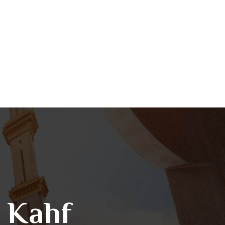
l Kahf