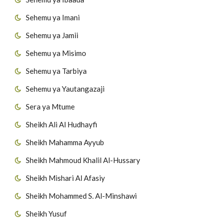
Sehemu ya Imani
Sehemu ya Jamii
Sehemu ya Misimo
Sehemu ya Tarbiya
Sehemu ya Yautangazaji
Sera ya Mtume
Sheikh Ali Al Hudhayfi
Sheikh Mahamma Ayyub
Sheikh Mahmoud Khalil Al-Hussary
Sheikh Mishari Al Afasiy
Sheikh Mohammed S. Al-Minshawi
Sheikh Yusuf