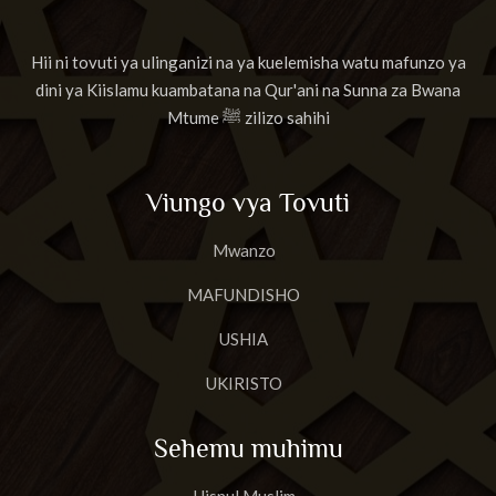
Hii ni tovuti ya ulinganizi na ya kuelemisha watu mafunzo ya
dini ya Kiislamu kuambatana na Qur'ani na Sunna za Bwana
Mtume ﷺ zilizo sahihi
Viungo vya Tovuti
Mwanzo
MAFUNDISHO
USHIA
UKIRISTO
Sehemu muhimu