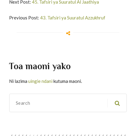
Next Post:
45. Tafsiri ya Suuratul Al Jaathiya
Previous Post:
43. Tafsiri ya Suuratul Azzukhruf
Toa maoni yako
Ni lazima
uingie ndani
kutuma maoni.
Migawanyo