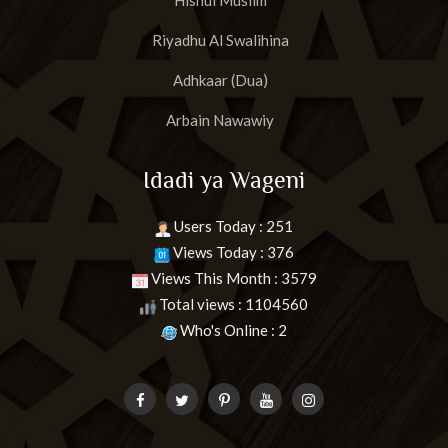
Hisnul Muslim
Riyadhu Al Swalihina
Adhkaar (Dua)
Arbain Nawawiy
Idadi ya Wageni
Users Today : 251
Views Today : 376
Views This Month : 3579
Total views : 1104560
Who's Online : 2