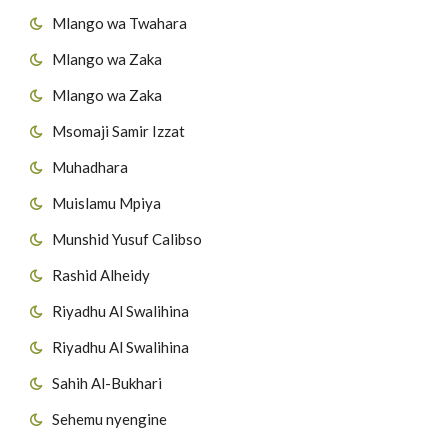
Mlango wa Twahara
Mlango wa Zaka
Mlango wa Zaka
Msomaji Samir Izzat
Muhadhara
Muislamu Mpiya
Munshid Yusuf Calibso
Rashid Alheidy
Riyadhu Al Swalihina
Riyadhu Al Swalihina
Sahih Al-Bukhari
Sehemu nyengine