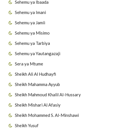
Sehemu ya Ibaada
Sehemu ya Imani
Sehemu ya Jamii
Sehemu ya Misimo
Sehemu ya Tarbiya
Sehemu ya Yautangazaji
Sera ya Mtume
Sheikh Ali Al Hudhayfi
Sheikh Mahamma Ayyub
Sheikh Mahmoud Khalil Al-Hussary
Sheikh Mishari Al Afasiy
Sheikh Mohammed S. Al-Minshawi
Sheikh Yusuf