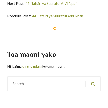
Next Post:
46. Tafsiri ya Suuratul Al Ah’qaaf
Previous Post:
44. Tafsiri ya Suuratul Addukhan
Toa maoni yako
Ni lazima
uingie ndani
kutuma maoni.
Migawanyo