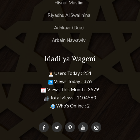
Hisnul Muslim
Riyadhu Al Swalihina
Adhkaar (Dua)
Arbain Nawawiy
Idadi ya Wageni
Users Today : 251
Views Today : 376
Views This Month : 3579
Total views : 1104560
Who's Online : 2