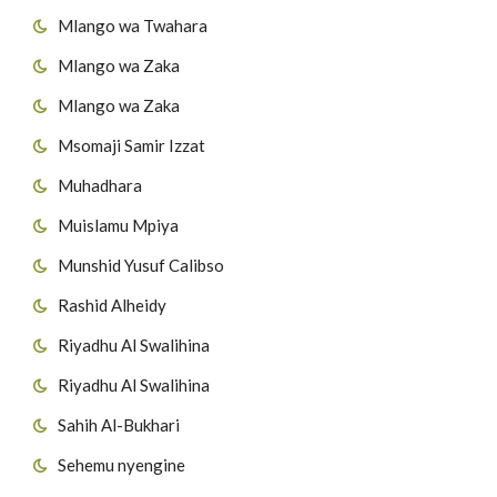
Mlango wa Twahara
Mlango wa Zaka
Mlango wa Zaka
Msomaji Samir Izzat
Muhadhara
Muislamu Mpiya
Munshid Yusuf Calibso
Rashid Alheidy
Riyadhu Al Swalihina
Riyadhu Al Swalihina
Sahih Al-Bukhari
Sehemu nyengine