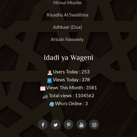
Hisnul Muslim
Riyadhu Al Swalihina
Adhkaar (Dua)
Arbain Nawawiy
Idadi ya Wageni
Users Today : 253
Views Today : 378
Views This Month : 3581
Total views : 1104562
Who's Online : 3