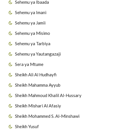
Sehemu ya Ibaada
Sehemu ya Imani
Sehemu ya Jamii
Sehemu ya Misimo
Sehemu ya Tarbiya
Sehemu ya Yautangazaji
Sera ya Mtume
Sheikh Ali Al Hudhayfi
Sheikh Mahamma Ayyub
Sheikh Mahmoud Khalil Al-Hussary
Sheikh Mishari Al Afasiy
Sheikh Mohammed S. Al-Minshawi
Sheikh Yusuf