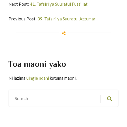
Next Post:
41. Tafsiri ya Suuratul Fuss’ilat
Previous Post:
39. Tafsiri ya Suuratul Azzumar
Toa maoni yako
Ni lazima
uingie ndani
kutuma maoni.
Migawanyo