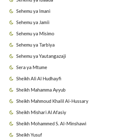
Sehemu ya Imani
Sehemu ya Jamii
Sehemu ya Misimo
Sehemu ya Tarbiya
Sehemu ya Yautangazaji
Sera ya Mtume
Sheikh Ali Al Hudhayfi
Sheikh Mahamma Ayyub
Sheikh Mahmoud Khalil Al-Hussary
Sheikh Mishari Al Afasiy
Sheikh Mohammed S. Al-Minshawi
Sheikh Yusuf