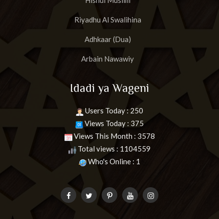
Hisnul Muslim
Riyadhu Al Swalihina
Adhkaar (Dua)
Arbain Nawawiy
Idadi ya Wageni
Users Today : 250
Views Today : 375
Views This Month : 3578
Total views : 1104559
Who's Online : 1