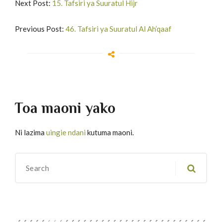
Next Post:
15. Tafsiri ya Suuratul Hijr
Previous Post:
46. Tafsiri ya Suuratul Al Ah’qaaf
Toa maoni yako
Ni lazima
uingie ndani
kutuma maoni.
Migawanyo