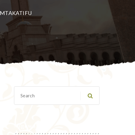
U MTAKATIFU
Migawanyo