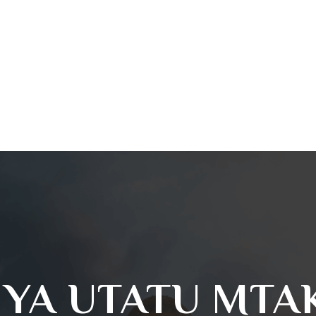
I YA UTATU MTA