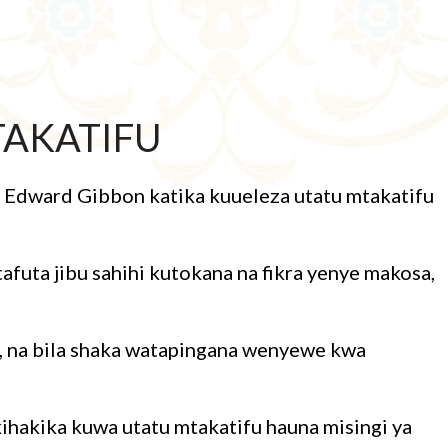
TAKATIFU
Edward Gibbon katika kuueleza utatu mtakatifu
futa jibu sahihi kutokana na fikra yenye makosa,
, na bila shaka watapingana wenyewe kwa
ihakika kuwa utatu mtakatifu hauna misingi ya