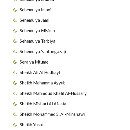
Sehemu ya Imani
Sehemu ya Jamii
Sehemu ya Misimo
Sehemu ya Tarbiya
Sehemu ya Yautangazaji
Sera ya Mtume
Sheikh Ali Al Hudhayfi
Sheikh Mahamma Ayyub
Sheikh Mahmoud Khalil Al-Hussary
Sheikh Mishari Al Afasiy
Sheikh Mohammed S. Al-Minshawi
Sheikh Yusuf