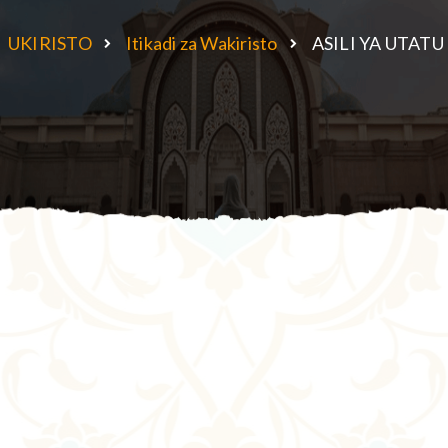
UKIRISTO
Itikadi za Wakiristo
ASILI YA UTAT