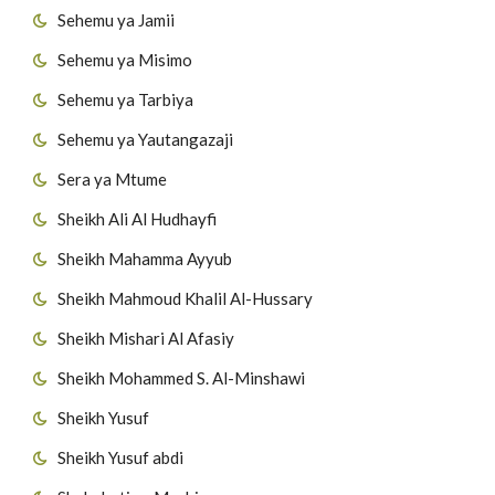
Sehemu ya Jamii
Sehemu ya Misimo
Sehemu ya Tarbiya
Sehemu ya Yautangazaji
Sera ya Mtume
Sheikh Ali Al Hudhayfi
Sheikh Mahamma Ayyub
Sheikh Mahmoud Khalil Al-Hussary
Sheikh Mishari Al Afasiy
Sheikh Mohammed S. Al-Minshawi
Sheikh Yusuf
Sheikh Yusuf abdi