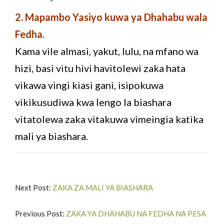
2. Mapambo Yasiyo kuwa ya Dhahabu wala
Fedha.
Kama vile almasi, yakut, lulu, na mfano wa
hizi, basi vitu hivi havitolewi zaka hata
vikawa vingi kiasi gani, isipokuwa
vikikusudiwa kwa lengo la biashara
vitatolewa zaka vitakuwa vimeingia katika
mali ya biashara.
Next Post:
ZAKA ZA MALI YA BIASHARA
Previous Post:
ZAKA YA DHAHABU NA FEDHA NA PESA