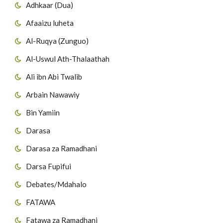
Adhkaar (Dua)
Afaaizu luheta
Al-Ruqya (Zunguo)
Al-Uswul Ath-Thalaathah
Ali ibn Abi Twalib
Arbain Nawawiy
Bin Yamiin
Darasa
Darasa za Ramadhani
Darsa Fupifui
Debates/Mdahalo
FATAWA
Fatawa za Ramadhani