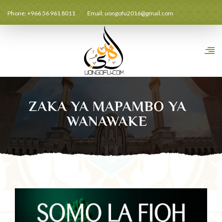
Phone: +966 56 961 8011
Email:
uongofu2016@gmail.com
ZAKA YA MAPAMBO YA
WANAWAKE