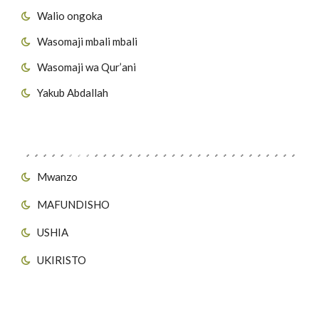
Walio ongoka
Wasomaji mbali mbali
Wasomaji wa Qur’ani
Yakub Abdallah
Viungo vya Tovuti
Mwanzo
MAFUNDISHO
USHIA
UKIRISTO