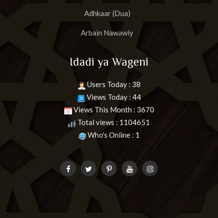
Adhkaar (Dua)
Arbain Nawawiy
Idadi ya Wageni
Users Today : 38
Views Today : 44
Views This Month : 3670
Total views : 1104651
Who's Online : 1