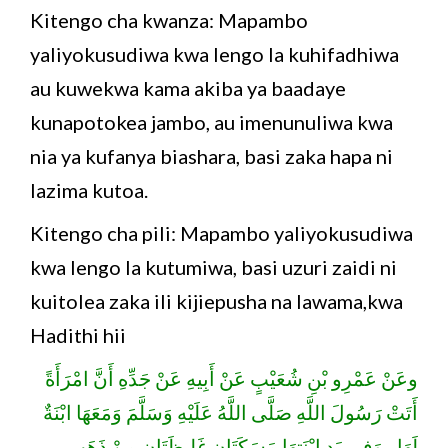
Kitengo cha kwanza: Mapambo
yaliyokusudiwa kwa lengo la kuhifadhiwa
au kuwekwa kama akiba ya baadaye
kunapotokea jambo, au imenunuliwa kwa
nia ya kufanya biashara, basi zaka hapa ni
lazima kutoa.
Kitengo cha pili: Mapambo yaliyokusudiwa
kwa lengo la kutumiwa, basi uzuri zaidi ni
kuitolea zaka ili kijiepusha na lawama,kwa
Hadithi hii
وعَنْ عَمْرِو بْنِ شُعَيْبٍ عَنْ أَبِيهِ عَنْ جَدِّهِ أَنَّ امْرَأَةً
أَتَتْ رَسُولَ اللَّهِ صَلَّى اللَّهُ عَلَيْهِ وَسَلَّمَ وَمَعَهَا ابْنَةٌ
لَهَا ، وَفِي يَدِ ابْنَتِهَا مَسَكَتَانِ غَلِيظَتَانِ مِنْ ذَهَبٍ ،