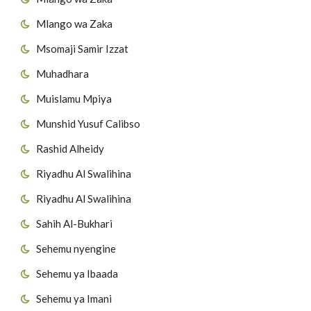
Mlango wa Zaka
Msomaji Samir Izzat
Muhadhara
Muislamu Mpiya
Munshid Yusuf Calibso
Rashid Alheidy
Riyadhu Al Swalihina
Riyadhu Al Swalihina
Sahih Al-Bukhari
Sehemu nyengine
Sehemu ya Ibaada
Sehemu ya Imani