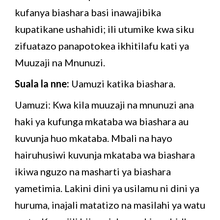
kufanya biashara basi inawajibika
kupatikane ushahidi; ili utumike kwa siku
zifuatazo panapotokea ikhitilafu kati ya
Muuzaji na Mnunuzi.
Suala la nne:
Uamuzi katika biashara.
Uamuzi: Kwa kila muuzaji na mnunuzi ana
haki ya kufunga mkataba wa biashara au
kuvunja huo mkataba. Mbali na hayo
hairuhusiwi kuvunja mkataba wa biashara
ikiwa nguzo na masharti ya biashara
yametimia. Lakini dini ya usilamu ni dini ya
huruma, inajali matatizo na masilahi ya watu