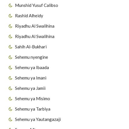
Munshid Yusuf Calibso
Rashid Alheidy
Riyadhu Al Swalihina
Riyadhu Al Swalihina
Sahih Al-Bukhari
Sehemu nyengine
Sehemu ya Ibaada
Sehemu ya Imani
Sehemu ya Jamii
Sehemu ya Misimo
Sehemu ya Tarbiya
Sehemu ya Yautangazaji