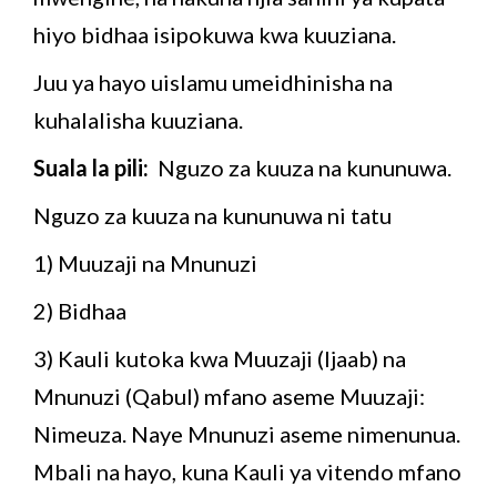
hiyo bidhaa isipokuwa kwa kuuziana.
Juu ya hayo uislamu umeidhinisha na
kuhalalisha kuuziana.
Suala la pili:
Nguzo za kuuza na kununuwa.
Nguzo za kuuza na kununuwa ni tatu
1) Muuzaji na Mnunuzi
2) Bidhaa
3) Kauli kutoka kwa Muuzaji (Ijaab) na
Mnunuzi (Qabul) mfano aseme Muuzaji:
Nimeuza. Naye Mnunuzi aseme nimenunua.
Mbali na hayo, kuna Kauli ya vitendo mfano