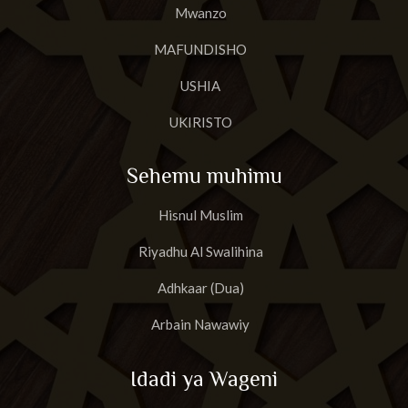
Mwanzo
MAFUNDISHO
USHIA
UKIRISTO
Sehemu muhimu
Hisnul Muslim
Riyadhu Al Swalihina
Adhkaar (Dua)
Arbain Nawawiy
Idadi ya Wageni