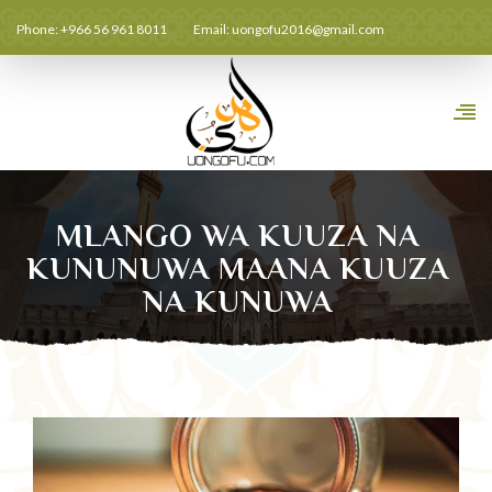
Phone: +966 56 961 8011
Email:
uongofu2016@gmail.com
MLANGO WA KUUZA NA
KUNUNUWA MAANA KUUZA
NA KUNUWA