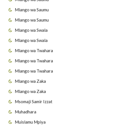
Mlango wa Saumu
Mlango wa Saumu
Mlango wa Swala
Mlango wa Swala
Mlango wa Twahara
Mlango wa Twahara
Mlango wa Twahara
Mlango wa Zaka
Mlango wa Zaka
Msomaji Samir Izzat
Muhadhara
Muislamu Mpiya