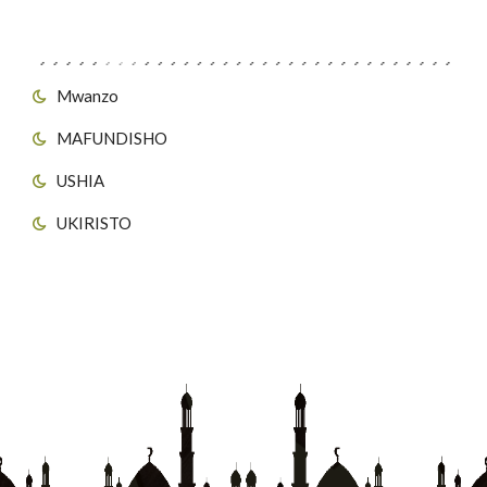
Viungo vya Tovuti
Mwanzo
MAFUNDISHO
USHIA
UKIRISTO