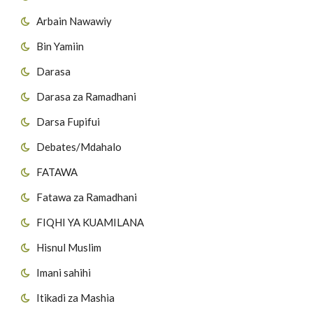
Arbain Nawawiy
Bin Yamiin
Darasa
Darasa za Ramadhani
Darsa Fupifui
Debates/Mdahalo
FATAWA
Fatawa za Ramadhani
FIQHI YA KUAMILANA
Hisnul Muslim
Imani sahihi
Itikadi za Mashia