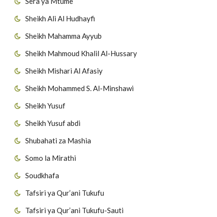
Sera ya Mtume
Sheikh Ali Al Hudhayfi
Sheikh Mahamma Ayyub
Sheikh Mahmoud Khalil Al-Hussary
Sheikh Mishari Al Afasiy
Sheikh Mohammed S. Al-Minshawi
Sheikh Yusuf
Sheikh Yusuf abdi
Shubahati za Mashia
Somo la Mirathi
Soudkhafa
Tafsiri ya Qur’ani Tukufu
Tafsiri ya Qur’ani Tukufu-Sauti