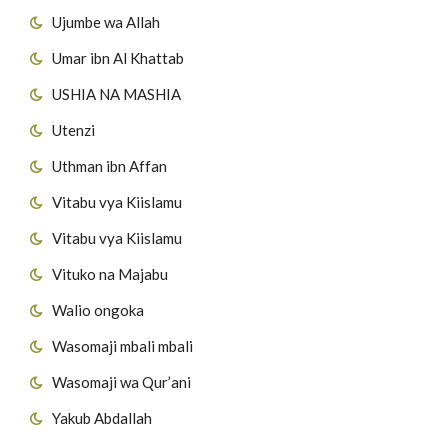
Ujumbe wa Allah
Umar ibn Al Khattab
USHIA NA MASHIA
Utenzi
Uthman ibn Affan
Vitabu vya Kiislamu
Vitabu vya Kiislamu
Vituko na Majabu
Walio ongoka
Wasomaji mbali mbali
Wasomaji wa Qur’ani
Yakub Abdallah