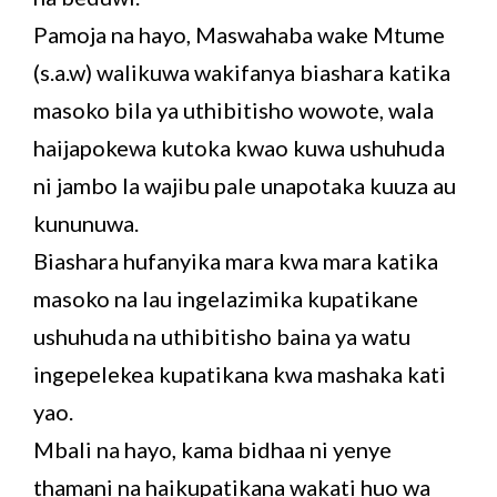
Pamoja na hayo, Maswahaba wake Mtume
(s.a.w) walikuwa wakifanya biashara katika
masoko bila ya uthibitisho wowote, wala
haijapokewa kutoka kwao kuwa ushuhuda
ni jambo la wajibu pale unapotaka kuuza au
kununuwa.
Biashara hufanyika mara kwa mara katika
masoko na lau ingelazimika kupatikane
ushuhuda na uthibitisho baina ya watu
ingepelekea kupatikana kwa mashaka kati
yao.
Mbali na hayo, kama bidhaa ni yenye
thamani na haikupatikana wakati huo wa