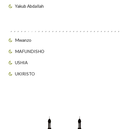
Yakub Abdallah
Viungo vya Tovuti
Mwanzo
MAFUNDISHO
USHIA
UKIRISTO