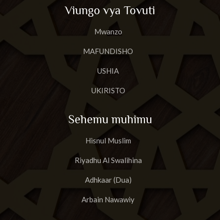
Viungo vya Tovuti
Mwanzo
MAFUNDISHO
USHIA
UKIRISTO
Sehemu muhimu
Hisnul Muslim
Riyadhu Al Swalihina
Adhkaar (Dua)
Arbain Nawawiy