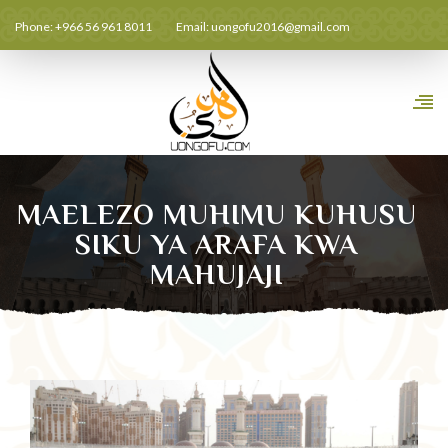
Phone: +966 56 961 8011
Email:
uongofu2016@gmail.com
MAELEZO MUHIMU KUHUSU
SIKU YA ARAFA KWA
MAHUJAJI