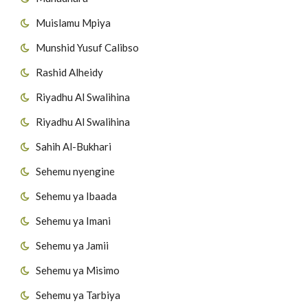
Muislamu Mpiya
Munshid Yusuf Calibso
Rashid Alheidy
Riyadhu Al Swalihina
Riyadhu Al Swalihina
Sahih Al-Bukhari
Sehemu nyengine
Sehemu ya Ibaada
Sehemu ya Imani
Sehemu ya Jamii
Sehemu ya Misimo
Sehemu ya Tarbiya