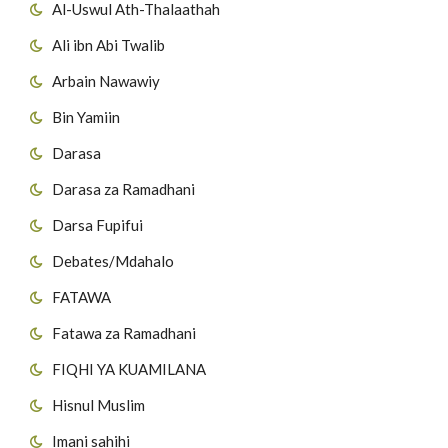
Al-Uswul Ath-Thalaathah
Ali ibn Abi Twalib
Arbain Nawawiy
Bin Yamiin
Darasa
Darasa za Ramadhani
Darsa Fupifui
Debates/Mdahalo
FATAWA
Fatawa za Ramadhani
FIQHI YA KUAMILANA
Hisnul Muslim
Imani sahihi