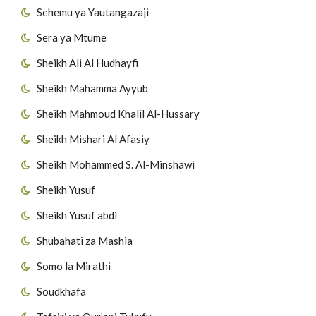
Sehemu ya Yautangazaji
Sera ya Mtume
Sheikh Ali Al Hudhayfi
Sheikh Mahamma Ayyub
Sheikh Mahmoud Khalil Al-Hussary
Sheikh Mishari Al Afasiy
Sheikh Mohammed S. Al-Minshawi
Sheikh Yusuf
Sheikh Yusuf abdi
Shubahati za Mashia
Somo la Mirathi
Soudkhafa