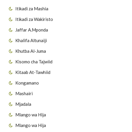
Itikadi za Mashia
Itikadi za Wakiristo
Jaffar A.Mponda
Khalifa Altunaiji
Khutba Al-Juma
Kisomo cha Tajwiid
Kitaab At-Tawhiid
Kongamano
Mashairi
Mjadala
Mlango wa Hija
Mlango wa Hija