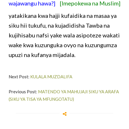
wajawangu hawa?]
[Imepokewa na Muslim]
yatakikana kwa hajji kufaidika na masaa ya
siku hii tukufu, na kujadidisha Tawba na
kujihisabu nafsi yake wala asipoteze wakati
wake kwa kuzunguka ovyo na kuzungumza
upuzi na kufanya mijadala.
Next Post:
KULALA MUZDALIFA
Previous Post:
MATENDO YA MAHUJAJI SIKU YA ARAFA
(SIKU YA TISA YA MFUNGOTATU)