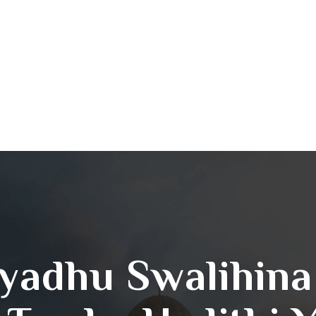
iyadhu Swalihin