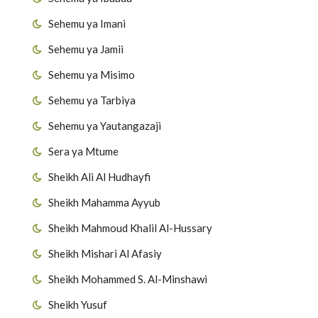
Sehemu ya Imani
Sehemu ya Jamii
Sehemu ya Misimo
Sehemu ya Tarbiya
Sehemu ya Yautangazaji
Sera ya Mtume
Sheikh Ali Al Hudhayfi
Sheikh Mahamma Ayyub
Sheikh Mahmoud Khalil Al-Hussary
Sheikh Mishari Al Afasiy
Sheikh Mohammed S. Al-Minshawi
Sheikh Yusuf