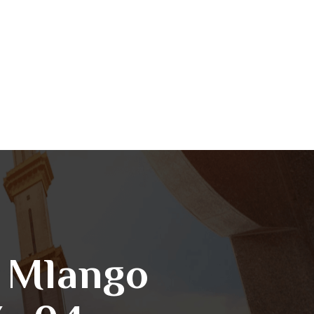
a Mlango