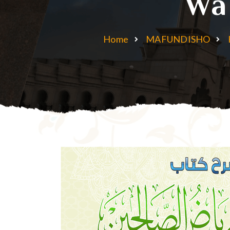
Wa 
Home
MAFUNDISHO