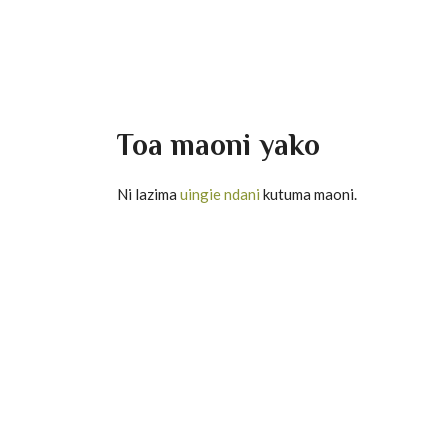
Toa maoni yako
Ni lazima
uingie ndani
kutuma maoni.