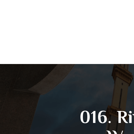
016. R