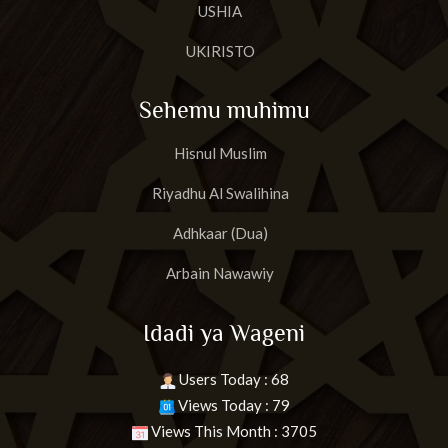
USHIA
UKIRISTO
Sehemu muhimu
Hisnul Muslim
Riyadhu Al Swalihina
Adhkaar (Dua)
Arbain Nawawiy
Idadi ya Wageni
Users Today : 68
Views Today : 79
Views This Month : 3705