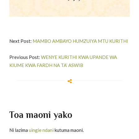
Next Post:
MAMBO AMBAYO HUMZUIYA MTU KURITHI
Previous Post:
WENYE KURITHI KWA UPANDE WA
KIUME KWA FARDH NA TA’ ASWIB
Toa maoni yako
Ni lazima
uingie ndani
kutuma maoni.