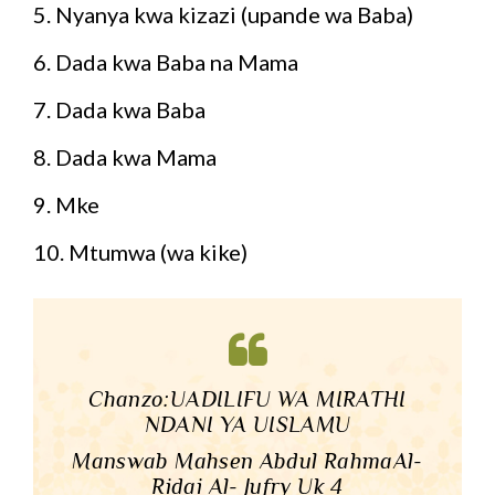
5. Nyanya kwa kizazi (upande wa Baba)
6. Dada kwa Baba na Mama
7. Dada kwa Baba
8. Dada kwa Mama
9. Mke
10. Mtumwa (wa kike)
Chanzo:UADILIFU WA MIRATHI
NDANI YA UISLAMU
Manswab Mahsen Abdul RahmaAl-
Ridai Al- Jufry Uk 4