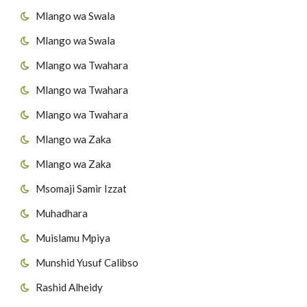
Mlango wa Swala
Mlango wa Swala
Mlango wa Twahara
Mlango wa Twahara
Mlango wa Twahara
Mlango wa Zaka
Mlango wa Zaka
Msomaji Samir Izzat
Muhadhara
Muislamu Mpiya
Munshid Yusuf Calibso
Rashid Alheidy