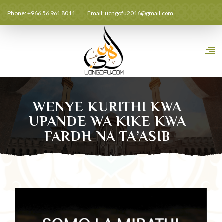
Phone: +966 56 961 8011
Email:
uongofu2016@gmail.com
WENYE KURITHI KWA
UPANDE WA KIKE KWA
FARDH NA TA’ASIB