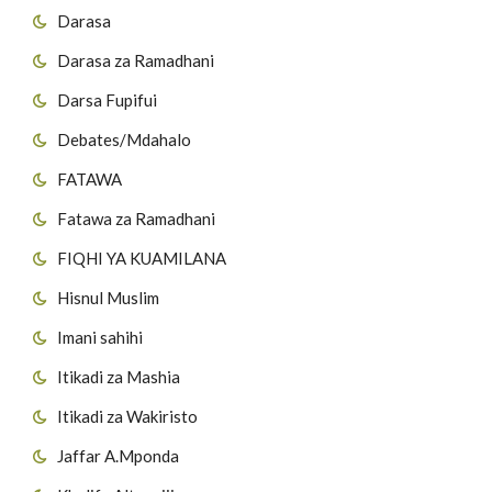
Darasa
Darasa za Ramadhani
Darsa Fupifui
Debates/Mdahalo
FATAWA
Fatawa za Ramadhani
FIQHI YA KUAMILANA
Hisnul Muslim
Imani sahihi
Itikadi za Mashia
Itikadi za Wakiristo
Jaffar A.Mponda