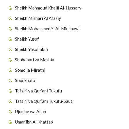
Sheikh Mahmoud Khalil Al-Hussary
Sheikh Mishari Al Afasiy
Sheikh Mohammed S. Al-Minshawi
Sheikh Yusuf
Sheikh Yusuf abdi
Shubahati za Mashia
Somo la Mirathi
Soudkhafa
Tafsiri ya Qur’ani Tukufu
Tafsiri ya Qur’ani Tukufu-Sauti
Ujumbe wa Allah
Umar ibn Al Khattab