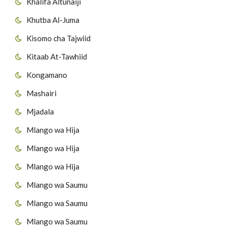
Khalifa Altunaiji
Khutba Al-Juma
Kisomo cha Tajwiid
Kitaab At-Tawhiid
Kongamano
Mashairi
Mjadala
Mlango wa Hija
Mlango wa Hija
Mlango wa Hija
Mlango wa Saumu
Mlango wa Saumu
Mlango wa Saumu