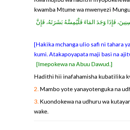
[نَ، فَإِذَا وَجَدَ المَاءَ فَلْيُمِسَّهُ بَشَرَتَهُ، فَإِنَّ
[Hakika mchanga ulio safi ni tahara 
kumi. Atakapoyapata maji basi na aj
[Imepokewa na Abuu Dawud.]
Hadithi hii inafahamisha kubatilika
2.
Mambo yote yanayotenguka na udhu
3.
Kuondokewa na udhuru wa kutayam
wake.