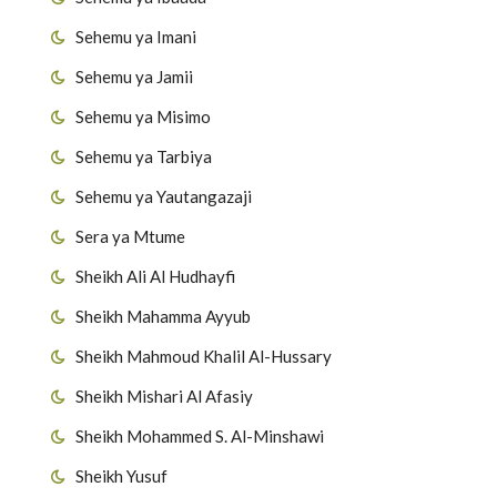
Sehemu ya Imani
Sehemu ya Jamii
Sehemu ya Misimo
Sehemu ya Tarbiya
Sehemu ya Yautangazaji
Sera ya Mtume
Sheikh Ali Al Hudhayfi
Sheikh Mahamma Ayyub
Sheikh Mahmoud Khalil Al-Hussary
Sheikh Mishari Al Afasiy
Sheikh Mohammed S. Al-Minshawi
Sheikh Yusuf