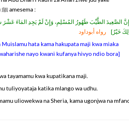
kwamba Mtume wa mwenyezi Mungu ﷺ amesema :
نَّ الصَّعِيدَ الطَّيِّبَ طَهُورُ المُسْلِمِ، وَإِنْ لَمْ يَجِدِ المَاءَ عَشْرَ سِنِي
َلِكَ خَيْرٌ
رواه أبوداود
ya Muislamu hata kama hakupata maji kwa miaka
itwaharishe nayo kwani kufanya hivyo ndio bora]
 kwa tayamamu kwa kupatikana maji.
 tuliyoyataja katika mlango wa udhu.
amu uliowekwa na Sheria, kama ugonjwa na mfan