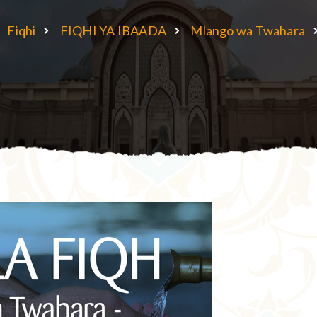
Fiqhi
FIQHI YA IBAADA
Mlango wa Twahara