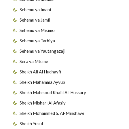
Sehemu ya Imani
Sehemu ya Jamii
Sehemu ya Misimo
Sehemu ya Tarbiya
Sehemu ya Yautangazaji
Sera ya Mtume
Sheikh Ali Al Hudhayfi
Sheikh Mahamma Ayyub
Sheikh Mahmoud Khalil Al-Hussary
Sheikh Mishari Al Afasiy
Sheikh Mohammed S. Al-Minshawi
Sheikh Yusuf