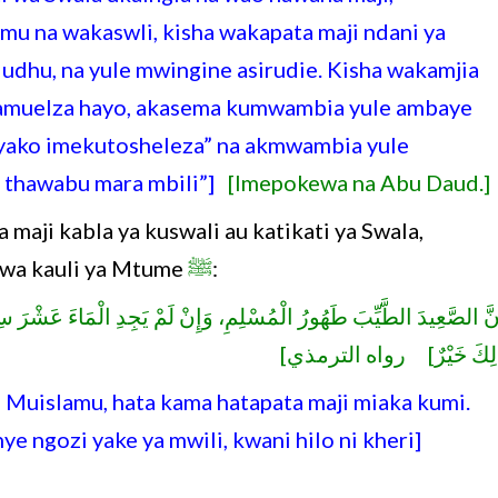
u na wakaswli, kisha wakapata maji ndani ya
udhu, na yule mwingine asirudie. Kisha wakamjia
yako imekutosheleza” na akmwambia yule
a thawabu mara mbili”]
[Imepokewa na Abu Daud.]
aji kabla ya kuswali au katikati ya Swala,
 kwa kauli ya Mtume
ﷺ
:
نَّ الصَّعِيدَ الطَّيِّبَ طَهُورُ الْمُسْلِمِ، وَإِنْ لَمْ يَجِدِ الْمَاءَ عَشْرَ سِنِي
َلِكَ خَيْرٌ] رواه الترمذي
a Muislamu, hata kama hatapata maji miaka kumi.
nye ngozi yake ya mwili, kwani hilo ni kheri]