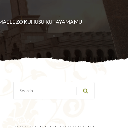
MAELEZO KUHUSU KUTAYAMAMU
Migawanyo