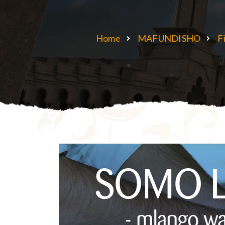
Home
MAFUNDISHO
F