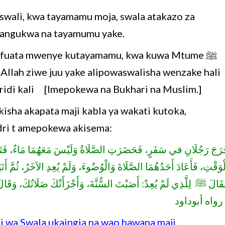
ali, kwa tayamamu moja, swala atakazo za
atangukwa na tayamumu yake.
fuata mwenye kutayamamu, kwa kuwa Mtume ﷺ
a Allah ziwe juu yake alipowaswalisha wenzake hali
ridi kali [Imepokewa na Bukhari na Muslim.]
sha akapata maji kabla ya wakati kutoka,
udri t amepokewa akisema:
رَجَ رَجُلَانِ في سَفَرٍ، فَحَضَرَتِ الصَّلَاةُ وَلَيْسَ مَعَهُمَا مَاءٌ، فَتَيَمَّ
لْوَقْتِ، فَأَعَادَ أَحَدُهُمَا الصَّلَاةَ وَالْوُضُوءَ، وَلَمْ يُعِدِ الآخَرُ، ثُمَّ 
قَالَ ﷺ لِلَّذِي لَمْ يُعِدْ: أَصَبْتَ السُّنَّةَ، وَأَجْزَأَتْكَ صَلَاتُكَ، وَقَالَ
واه أبوداود
ti wa Swala ukaingia na wao hawana maji,