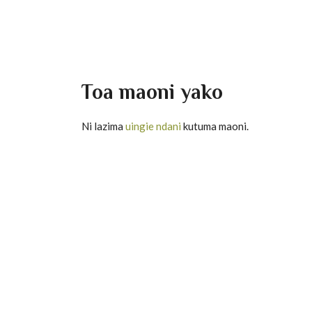
Toa maoni yako
Ni lazima
uingie ndani
kutuma maoni.