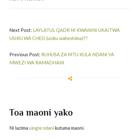
Next Post:
LAYLATUL QADR NI KWANINI UKAITWA
USIKU WA CHEO (usiku waheshima)??
Previous Post:
RUHUSA ZA MTU KULA NDANI YA
MWEZI WA RAMADHANI
Toa maoni yako
Ni lazima
uingie ndani
kutuma maoni.