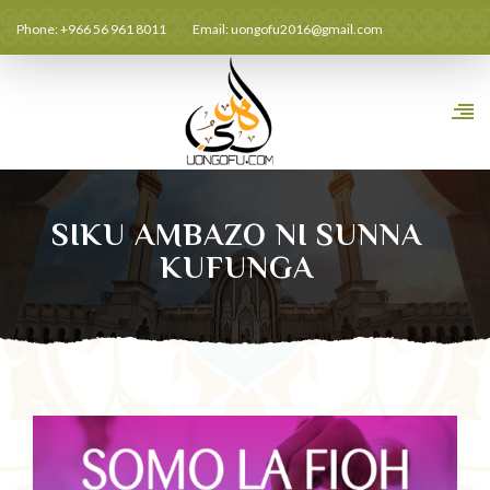
Phone: +966 56 961 8011
Email:
uongofu2016@gmail.com
SIKU AMBAZO NI SUNNA
KUFUNGA