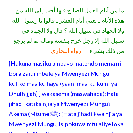
ما من أيام العمل الصالح فيها أحب إلى الله من
هذه الأيام ـ يعني أيام العشر ـ قالوا يا رسول الله
ولا الجهاد في سبيل الله ؟ قال ولا الجهاد في
سبيل الله إلا رجل خرج بنفسه وماله ثم لم يرجع
من ذلك بشيء
رواه البخاري
[Hakuna masiku ambayo matendo mema ni
bora zaidi mbele ya Mwenyezi Mungu
kuliko masiku haya (yaani masiku kumi ya
Dhulhijjah) ] wakasema (maswahaba): hata
jihadi katika njia ya Mwenyezi Mungu?
Akema (Mtume ﷺ): [Hata jihadi kwa njia ya
Mwenyezi Mungu, isipokuwa mtu aliyetoka