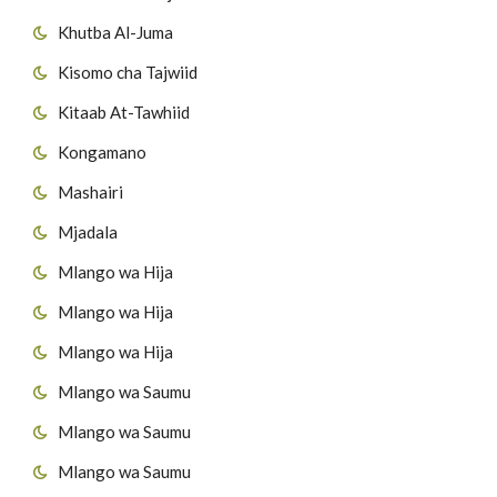
Khutba Al-Juma
Kisomo cha Tajwiid
Kitaab At-Tawhiid
Kongamano
Mashairi
Mjadala
Mlango wa Hija
Mlango wa Hija
Mlango wa Hija
Mlango wa Saumu
Mlango wa Saumu
Mlango wa Saumu