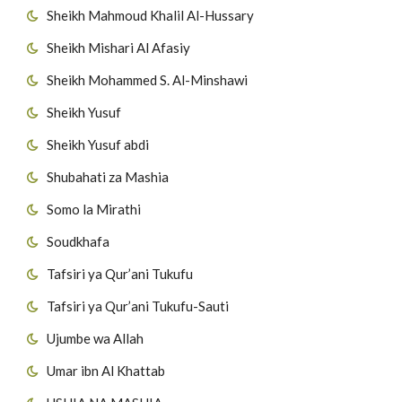
Sheikh Mahmoud Khalil Al-Hussary
Sheikh Mishari Al Afasiy
Sheikh Mohammed S. Al-Minshawi
Sheikh Yusuf
Sheikh Yusuf abdi
Shubahati za Mashia
Somo la Mirathi
Soudkhafa
Tafsiri ya Qur’ani Tukufu
Tafsiri ya Qur’ani Tukufu-Sauti
Ujumbe wa Allah
Umar ibn Al Khattab