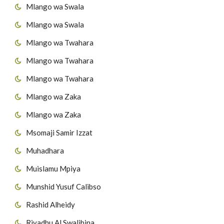
Mlango wa Swala
Mlango wa Swala
Mlango wa Twahara
Mlango wa Twahara
Mlango wa Twahara
Mlango wa Zaka
Mlango wa Zaka
Msomaji Samir Izzat
Muhadhara
Muislamu Mpiya
Munshid Yusuf Calibso
Rashid Alheidy
Riyadhu Al Swalihina