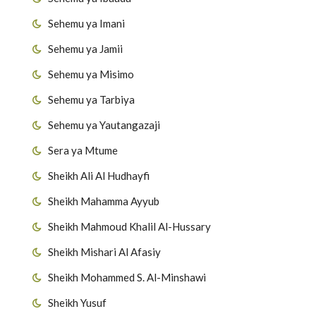
Sehemu ya Imani
Sehemu ya Jamii
Sehemu ya Misimo
Sehemu ya Tarbiya
Sehemu ya Yautangazaji
Sera ya Mtume
Sheikh Ali Al Hudhayfi
Sheikh Mahamma Ayyub
Sheikh Mahmoud Khalil Al-Hussary
Sheikh Mishari Al Afasiy
Sheikh Mohammed S. Al-Minshawi
Sheikh Yusuf