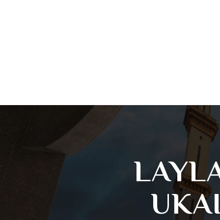
LAYLA
UKA