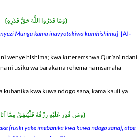
وَمَا قَدَرُوا اللَّهَ حَقَّ قَدْرِهِ} {}
nyezi Mungu kama inavyotakiwa kumhishimu]
[Al-
 ni wenye hishima; kwa kuteremshwa Qur’ani ndan
, na ni usiku wa baraka na rehema na msamaha
a kubanika kwa kuwa ndogo sana, kama kauli ya
وَمَن قُدِرَ عَلَيْهِ رِزْقُهُ فَلْيُنفِقْ مِمَّا آ}
ke (riziki yake imebanika kwa kuwa ndogo sana), atoe