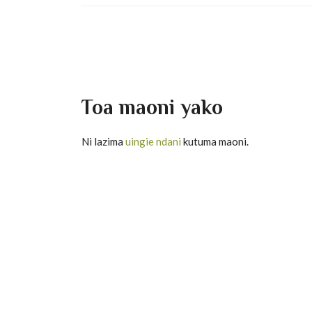
Toa maoni yako
Ni lazima
uingie ndani
kutuma maoni.