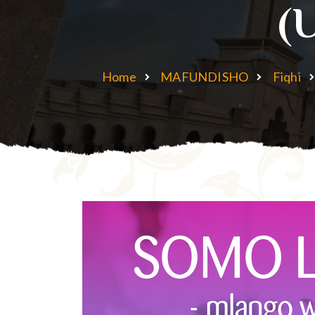
(
Home
MAFUNDISHO
Fiqhi