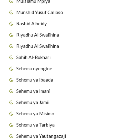
Muislamu Mpiya
Munshid Yusuf Calibso
Rashid Alheidy
Riyadhu Al Swalihina
Riyadhu Al Swalihina
Sahih Al-Bukhari
Sehemu nyengine
Sehemu ya Ibaada
Sehemu ya Imani
Sehemu ya Jamii
Sehemu ya Misimo
Sehemu ya Tarbiya
Sehemu ya Yautangazaji