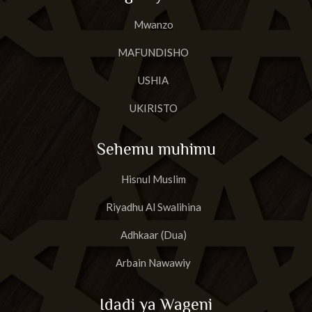
Mwanzo
MAFUNDISHO
USHIA
UKIRISTO
Sehemu muhimu
Hisnul Muslim
Riyadhu Al Swalihina
Adhkaar (Dua)
Arbain Nawawiy
Idadi ya Wageni