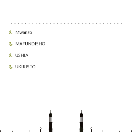
Viungo vya Tovuti
Mwanzo
MAFUNDISHO
USHIA
UKIRISTO