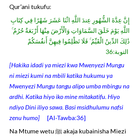
Qur’ani tukufu:
إِنَّ عِدَّةَ الشُّهُورِ عِندَ اللَّهِ اثْنَا عَشَرَ شَهْرًا فِي كِتَابِ
اللَّهِ يَوْمَ خَلَقَ السَّمَاوَاتِ وَالْأَرْضَ مِنْهَا أَرْبَعَةٌ حُرُمٌ ۚ
ذَٰلِكَ الدِّينُ الْقَيِّمُ ۚ فَلَا تَظْلِمُوا فِيهِنَّ أَنفُسَكُمْ
التوبة:36
[Hakika idadi ya miezi kwa Mwenyezi Mungu
ni miezi kumi na mbili katika hukumu ya
Mwenyezi Mungu tangu alipo umba mbingu na
ardhi. Katika hiyo iko mine mitakatifu. Hiyo
ndiyo Dini iliyo sawa. Basi msidhulumu nafsi
zenu humo]
[Al-Tawba:36]
Na Mtume wetu ﷺ akaja kubainisha Miezi