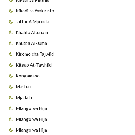
Itikadi za Wakiristo
Jaffar A.Mponda
Khalifa Altunaiji
Khutba Al-Juma
Kisomo cha Tajwiid
Kitaab At-Tawhiid
Kongamano
Mashairi
Mjadala
Mlango wa Hija
Mlango wa Hija
Mlango wa Hija