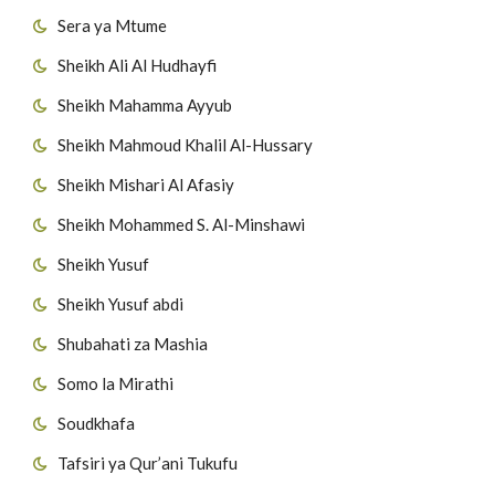
Sera ya Mtume
Sheikh Ali Al Hudhayfi
Sheikh Mahamma Ayyub
Sheikh Mahmoud Khalil Al-Hussary
Sheikh Mishari Al Afasiy
Sheikh Mohammed S. Al-Minshawi
Sheikh Yusuf
Sheikh Yusuf abdi
Shubahati za Mashia
Somo la Mirathi
Soudkhafa
Tafsiri ya Qur’ani Tukufu