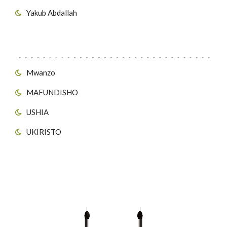
Yakub Abdallah
Viungo vya Tovuti
Mwanzo
MAFUNDISHO
USHIA
UKIRISTO