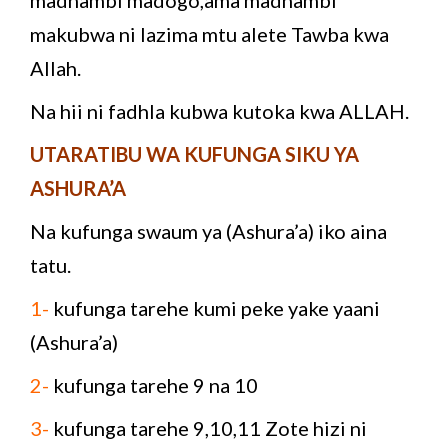
makubwa ni lazima mtu alete Tawba kwa
Allah.
Na hii ni fadhla kubwa kutoka kwa ALLAH.
UTARATIBU WA KUFUNGA SIKU YA
ASHURA’A
Na kufunga swaum ya (Ashura’a) iko aina
tatu.
1-
kufunga tarehe kumi peke yake yaani
(Ashura’a)
2-
kufunga tarehe 9 na 10
3-
kufunga tarehe 9,10,11 Zote hizi ni