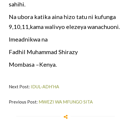
sahihi.
Na ubora katika aina hizo tatu ni kufunga
9,10,11,kama walivyo elezeya wanachuoni.
Imeadnikwa na
Fadhil Muhammad Shirazy
Mombasa –Kenya.
Next Post:
IDUL-ADH’HA
Previous Post:
MWEZI WA MFUNGO SITA