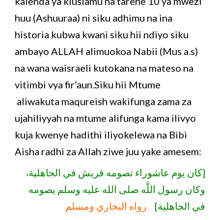
kalenda ya kiuslamu na tarehe 10 ya mwezi
huu (Ashuuraa) ni siku adhimu na ina
historia kubwa kwani siku hii ndiyo siku
ambayo ALLAH alimuokoa Nabii (Mus a.s)
na wana waisraeli kutokana na mateso na
vitimbi vya fir’aun.Siku hii Mtume
aliwakuta maqureish wakifunga zama za
ujahiliyyah na mtume alifunga kama ilivyo
kuja kwenye hadithi iliyokelewa na Bibi
Aisha radhi za Allah ziwe juu yake amesem:
[كان يوم عاشوراء تصومه قريش في الجاهلية،
وكان رسول اللَّه صلى الله عليه وسلم يصومه
في الجاهلية]
رواه البخاري ومسلم