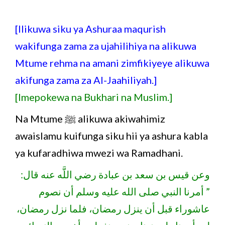
[Ilikuwa siku ya Ashuraa maqurish
wakifunga zama za ujahilihiya na alikuwa
Mtume rehma na amani zimfikiyeye alikuwa
akifunga zama za Al-Jaahiliyah.]
[Imepokewa na Bukhari na Muslim.]
Na Mtume ﷺ alikuwa akiwahimiz
awaislamu kuifunga siku hii ya ashura kabla
ya kufaradhiwa mwezi wa Ramadhani.
وعن قيس بن سعد بن عبادة رضي اللَّه عنه قال:
” أمرنا النبي صلى الله عليه وسلم أن نصوم
عاشوراء قبل أن ينزل رمضان، فلما نزل رمضان،