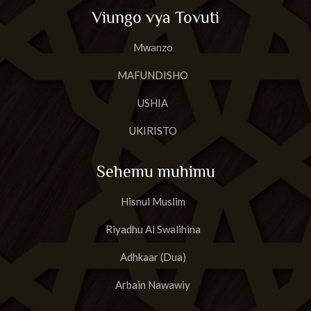
Viungo vya Tovuti
Mwanzo
MAFUNDISHO
USHIA
UKIRISTO
Sehemu muhimu
Hisnul Muslim
Riyadhu Al Swalihina
Adhkaar (Dua)
Arbain Nawawiy