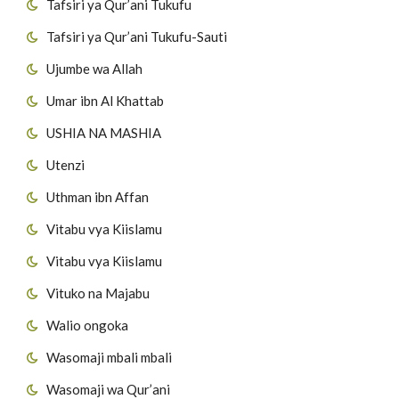
Tafsiri ya Qur’ani Tukufu
Tafsiri ya Qur’ani Tukufu-Sauti
Ujumbe wa Allah
Umar ibn Al Khattab
USHIA NA MASHIA
Utenzi
Uthman ibn Affan
Vitabu vya Kiislamu
Vitabu vya Kiislamu
Vituko na Majabu
Walio ongoka
Wasomaji mbali mbali
Wasomaji wa Qur’ani