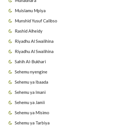
Muhadhara
Muislamu Mpiya
Munshid Yusuf Calibso
Rashid Alheidy
Riyadhu Al Swalihina
Riyadhu Al Swalihina
Sahih Al-Bukhari
Sehemu nyengine
Sehemu ya Ibaada
Sehemu ya Imani
Sehemu ya Jamii
Sehemu ya Misimo
Sehemu ya Tarbiya