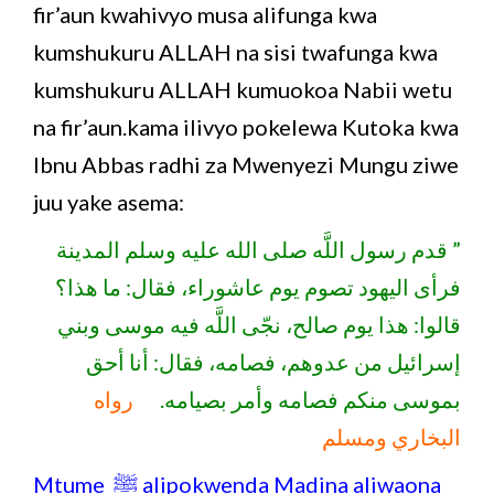
fir’aun kwahivyo musa alifunga kwa
kumshukuru ALLAH na sisi twafunga kwa
kumshukuru ALLAH kumuokoa Nabii wetu
na fir’aun.kama ilivyo pokelewa Kutoka kwa
Ibnu Abbas radhi za Mwenyezi Mungu ziwe
juu yake asema:
” قدم رسول اللَّه صلى الله عليه وسلم المدينة
فرأى اليهود تصوم يوم عاشوراء، فقال: ما هذا؟
قالوا: هذا يوم صالح، نجّى اللَّه فيه موسى وبني
إسرائيل من عدوهم، فصامه، فقال: أنا أحق
بموسى منكم فصامه وأمر بصيامه.
رواه
البخاري ومسلم
Mtume ﷺ alipokwenda Madina aliwaona