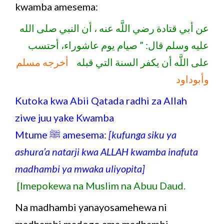
kwamba amesema:
عن أبي قتادة رضي اللَّه عنه ، أن النبي صلى الله
عليه وسلم قال: ” صيام يوم عاشوراء، أحتسب
على اللَّه أن يكفر السنة التي قبله
أخرجه مسلم
وأبوداود
Kutoka kwa Abii Qatada radhi za Allah
ziwe juu yake Kwamba
Mtume ﷺ amesema:
[kufunga siku ya
ashura’a natarji kwa ALLAH kwamba inafuta
madhambi ya mwaka uliyopita]
[Imepokewa na Muslim na Abuu Daud.
Na madhambi yanayosamehewa ni
madhambi madogo,ama madhambi