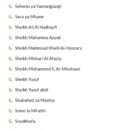
Sehemu ya Yautangazaji
Sera ya Mtume
Sheikh Ali Al Hudhayfi
Sheikh Mahamma Ayyub
Sheikh Mahmoud Khalil Al-Hussary
Sheikh Mishari Al Afasiy
Sheikh Mohammed S. Al-Minshawi
Sheikh Yusuf
Sheikh Yusuf abdi
Shubahati za Mashia
Somo la Mirathi
Soudkhafa