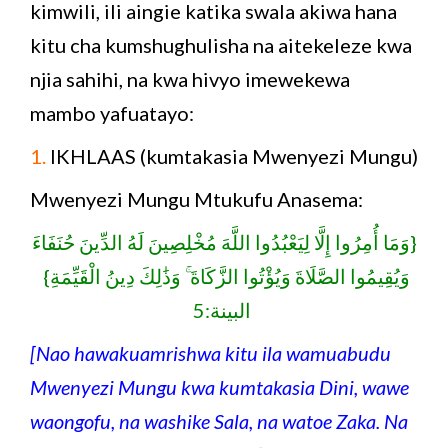
kimwili, ili aingie katika swala akiwa hana
kitu cha kumshughulisha na aitekeleze kwa
njia sahihi, na kwa hivyo imewekewa
mambo yafuatayo:
1.
IKHLAAS (kumtakasia Mwenyezi Mungu)
Mwenyezi Mungu Mtukufu Anasema:
{وَمَا أُمِرُوا إِلَّا لِيَعْبُدُوا اللَّهَ مُخْلِصِينَ لَهُ الدِّينَ حُنَفَاءَ
وَيُقِيمُوا الصَّلَاةَ وَيُؤْتُوا الزَّكَاةَ ۚ وَذَٰلِكَ دِينُ الْقَيِّمَةِ}
البينة:5
[Nao hawakuamrishwa kitu ila wamuabudu
Mwenyezi Mungu kwa kumtakasia Dini, wawe
waongofu, na washike Sala, na watoe Zaka. Na