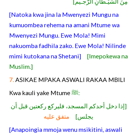
مِنَ الشَّيْـطانِ الرَّجـيم]
[Natoka kwa jina la Mwenyezi Mungu na
kumuombea rehema na amani Mtume wa
Mwenyezi Mungu. Ewe Mola! Mimi
nakuomba fadhila zako. Ewe Mola! Nilinde
mimi kutokana na Shetani]
[Imepokewa na
Muslim.]
7.
ASIKAE MPAKA ASWALI RAKAA MBILI
Kwa kauli yake Mtume
ﷺ:
[إذا دخل أحدكم المسجد، فليركع ركعتين قبل أن
يجلس]
متفق عليه
[Anapoingia mmoja wenu msikitini, aswali