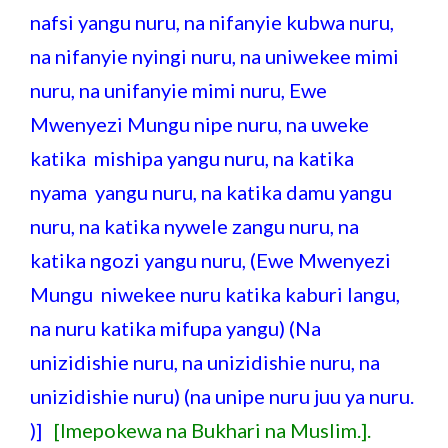
nafsi yangu nuru, na nifanyie kubwa nuru,
na nifanyie nyingi nuru, na uniwekee mimi
nuru, na unifanyie mimi nuru, Ewe
Mwenyezi Mungu nipe nuru, na uweke
katika mishipa yangu nuru, na katika
nyama yangu nuru, na katika damu yangu
nuru, na katika nywele zangu nuru, na
katika ngozi yangu nuru, (Ewe Mwenyezi
Mungu niwekee nuru katika kaburi langu,
na nuru katika mifupa yangu) (Na
unizidishie nuru, na unizidishie nuru, na
unizidishie nuru) (na unipe nuru juu ya nuru.
)]
[Imepokewa na Bukhari na Muslim.].