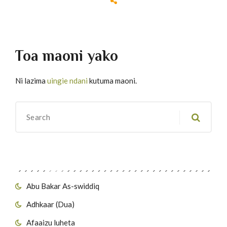
Toa maoni yako
Ni lazima
uingie ndani
kutuma maoni.
Migawanyo
Abu Bakar As-swiddiq
Adhkaar (Dua)
Afaaizu luheta