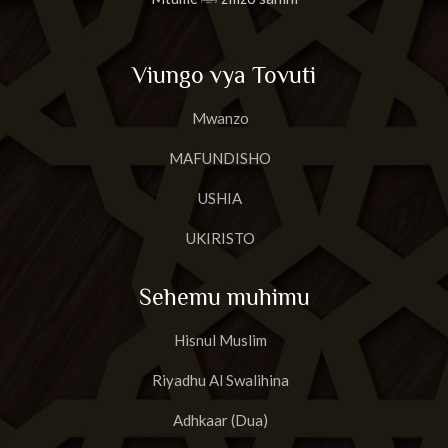
Viungo vya Tovuti
Mwanzo
MAFUNDISHO
USHIA
UKIRISTO
Sehemu muhimu
Hisnul Muslim
Riyadhu Al Swalihina
Adhkaar (Dua)