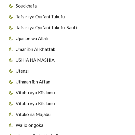
Soudkhafa
Tafsiri ya Qur’ani Tukufu
Tafsiri ya Qur’ani Tukufu-Sauti
Ujumbe wa Allah
Umar ibn Al Khattab
USHIA NA MASHIA
Utenzi
Uthman ibn Affan
Vitabu vya Kiislamu
Vitabu vya Kiislamu
Vituko na Majabu
Walio ongoka