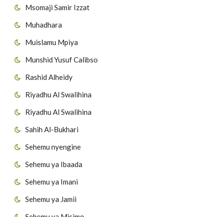
Msomaji Samir Izzat
Muhadhara
Muislamu Mpiya
Munshid Yusuf Calibso
Rashid Alheidy
Riyadhu Al Swalihina
Riyadhu Al Swalihina
Sahih Al-Bukhari
Sehemu nyengine
Sehemu ya Ibaada
Sehemu ya Imani
Sehemu ya Jamii
Sehemu ya Misimo