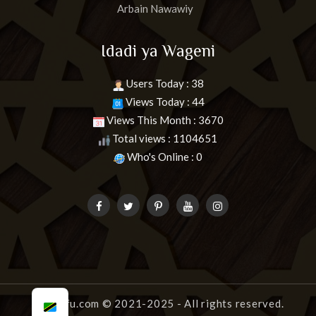
Arbain Nawawiy
Idadi ya Wageni
Users Today : 38
Views Today : 44
Views This Month : 3670
Total views : 1104651
Who's Online : 0
uongofu.com
© 2021-2025 - All rights reserved.