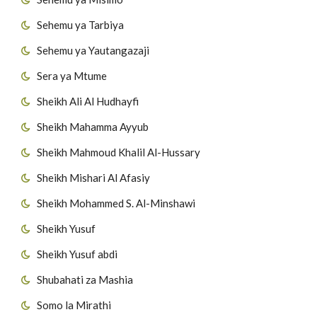
Sehemu ya Tarbiya
Sehemu ya Yautangazaji
Sera ya Mtume
Sheikh Ali Al Hudhayfi
Sheikh Mahamma Ayyub
Sheikh Mahmoud Khalil Al-Hussary
Sheikh Mishari Al Afasiy
Sheikh Mohammed S. Al-Minshawi
Sheikh Yusuf
Sheikh Yusuf abdi
Shubahati za Mashia
Somo la Mirathi