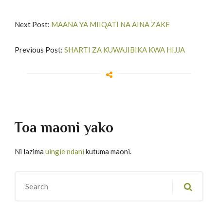
Next Post:
MAANA YA MIIQATI NA AINA ZAKE
Previous Post:
SHARTI ZA KUWAJIBIKA KWA HIJJA
Toa maoni yako
Ni lazima
uingie ndani
kutuma maoni.