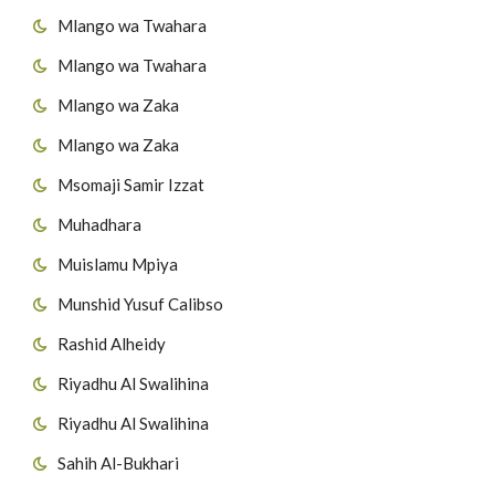
Mlango wa Twahara
Mlango wa Twahara
Mlango wa Zaka
Mlango wa Zaka
Msomaji Samir Izzat
Muhadhara
Muislamu Mpiya
Munshid Yusuf Calibso
Rashid Alheidy
Riyadhu Al Swalihina
Riyadhu Al Swalihina
Sahih Al-Bukhari