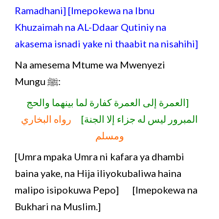
Ramadhani] [Imepokewa na Ibnu
Khuzaimah na AL-Ddaar Qutiniy na
akasema isnadi yake ni thaabit na nisahihi]
Na amesema Mtume wa Mwenyezi
Mungu ﷺ:
[العمرة إلى العمرة كفارة لما بينهما والحج
المبرور ليس له جزاء إلا الجنة]
رواه البخاري
ومسلم
[Umra mpaka Umra ni kafara ya dhambi
baina yake, na Hija iliyokubaliwa haina
malipo isipokuwa Pepo] [Imepokewa na
Bukhari na Muslim.]