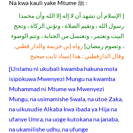
Na kwa kauli yake Mtume ﷺ :
[ الإسلام أن تشهد أن لا إله إلا الله وأن محمدا
رسول الله ، وتقيم الصلاة ، وتؤتي الزكاة ، وتحج
البيت وتعتمر ، وتغتسل من الجنابة ، وتتم الوضوء
، وتصوم رمضان]
رواه إبن خزيمة والدار قطني,
وقال الدارقطني : هذا إسناد ثابت صحيح
[Uislamu ni ukubali kwamba hakuna mola
isipokuwa Mwenyezi Mungu na kwamba
Muhammad ni Mtume wa Mwenyezi
Mungu, na usimamishe Swala, na utoe Zaka,
na uikusudie Alkaba kwa ibada ya Hija na
ufanye Umra, na uoge kutokana na janaba,
na ukamilishe udhu, na ufunge