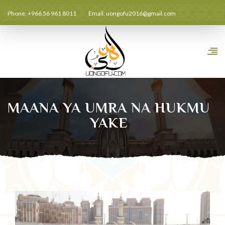
Phone: +966 56 961 8011
Email:
uongofu2016@gmail.com
MAANA YA UMRA NA HUKMU
YAKE