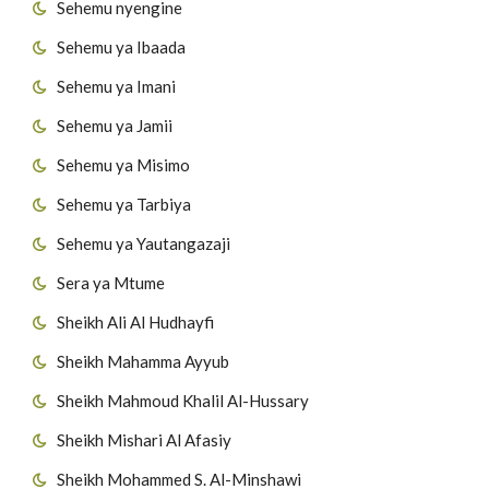
Sehemu nyengine
Sehemu ya Ibaada
Sehemu ya Imani
Sehemu ya Jamii
Sehemu ya Misimo
Sehemu ya Tarbiya
Sehemu ya Yautangazaji
Sera ya Mtume
Sheikh Ali Al Hudhayfi
Sheikh Mahamma Ayyub
Sheikh Mahmoud Khalil Al-Hussary
Sheikh Mishari Al Afasiy
Sheikh Mohammed S. Al-Minshawi