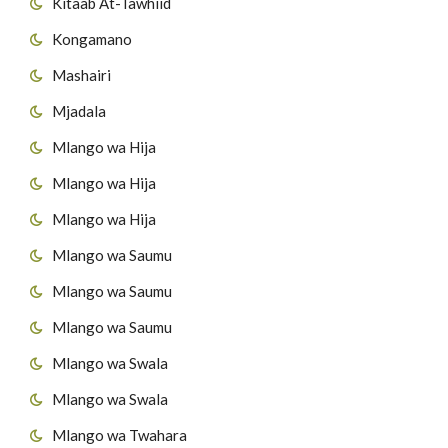
Kitaab At-Tawhiid
Kongamano
Mashairi
Mjadala
Mlango wa Hija
Mlango wa Hija
Mlango wa Hija
Mlango wa Saumu
Mlango wa Saumu
Mlango wa Saumu
Mlango wa Swala
Mlango wa Swala
Mlango wa Twahara