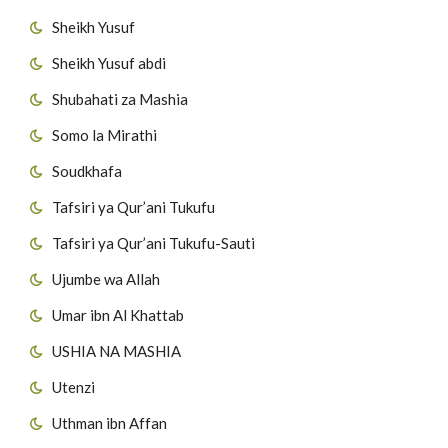
Sheikh Yusuf
Sheikh Yusuf abdi
Shubahati za Mashia
Somo la Mirathi
Soudkhafa
Tafsiri ya Qur’ani Tukufu
Tafsiri ya Qur’ani Tukufu-Sauti
Ujumbe wa Allah
Umar ibn Al Khattab
USHIA NA MASHIA
Utenzi
Uthman ibn Affan