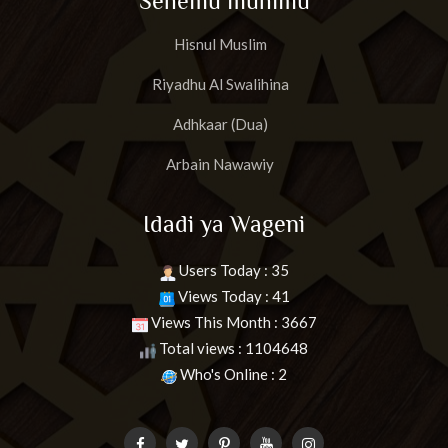
Sehemu muhimu
Hisnul Muslim
Riyadhu Al Swalihina
Adhkaar (Dua)
Arbain Nawawiy
Idadi ya Wageni
Users Today : 35
Views Today : 41
Views This Month : 3667
Total views : 1104648
Who's Online : 2