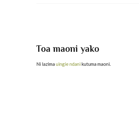
Toa maoni yako
Ni lazima
uingie ndani
kutuma maoni.