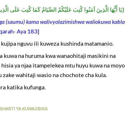
يَا أَيُّهَا الَّذِينَ آمَنُوا كُتِبَ عَلَيْكُمُ الصِّيَامُ كَمَا كُتِبَ عَلَى الَّذِي
ga (saumu) kama walivyolazimishwa waliokuwa kabla
arah- Aya 183]
a kujipa nguvu ili kuweza kushinda matamanio.
na kuwa na huruma kwa wanaohitaji masikini na
hisia ya njaa itampelekea mtu huyu kuwa na moyo
gu zake wahitaji wasio na chochote cha kula.
ora katika kufunga.
SHARTI YA KUWAJIBIKA
I