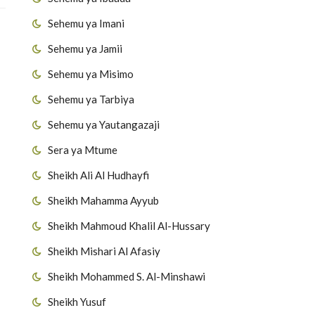
Sehemu ya Imani
Sehemu ya Jamii
Sehemu ya Misimo
Sehemu ya Tarbiya
Sehemu ya Yautangazaji
Sera ya Mtume
Sheikh Ali Al Hudhayfi
Sheikh Mahamma Ayyub
Sheikh Mahmoud Khalil Al-Hussary
Sheikh Mishari Al Afasiy
Sheikh Mohammed S. Al-Minshawi
Sheikh Yusuf