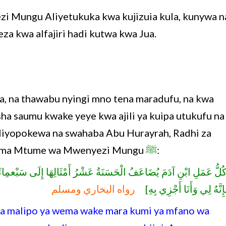
ezi Mungu Aliyetukuka kwa kujizuia kula, kunywa n
za kwa alfajiri hadi kutwa kwa Jua.
a, na thawabu nyingi mno tena maradufu, na kwa
a saumu kwake yeye kwa ajili ya kuipa utukufu na
iliyopokewa na swahaba Abu Hurayrah, Radhi za
sema Mtume wa Mwenyezi Mungu
ﷺ
:
لُّ عَمَلِ ابْنِ آدَمَ يُضَاعَفُ الْحَسَنَةُ عَشْرُ أَمْثَالِهَا إِلَى سَبْعمِائَة 
َإِنَّهُ لِي وَأَنَا أَجْزِي بِهِ
رواه البخاري ومسلم
a malipo ya wema wake mara kumi ya mfano wa