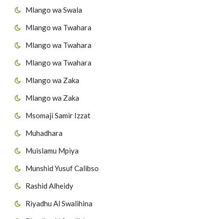
Mlango wa Swala
Mlango wa Twahara
Mlango wa Twahara
Mlango wa Twahara
Mlango wa Zaka
Mlango wa Zaka
Msomaji Samir Izzat
Muhadhara
Muislamu Mpiya
Munshid Yusuf Calibso
Rashid Alheidy
Riyadhu Al Swalihina