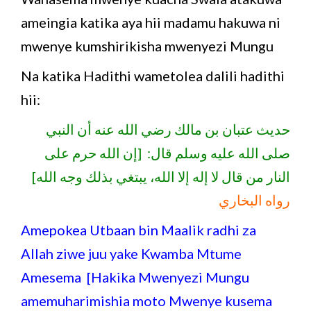
ameingia katika aya hii madamu hakuwa ni
mwenye kumshirikisha mwenyezi Mungu
Na katika Hadithi wametolea dalili hadithi
hii:
حديث عتبان بن مالك رضي الله عنه أن النبي
صلى الله عليه وسلم قال: [إن الله حرم على
النار من قال لا إله إلا الله، يبتغي بذلك وجه الله]
رواه البخاري
Amepokea Utbaan bin Maalik radhi za
Allah ziwe juu yake Kwamba Mtume
Amesema [Hakika Mwenyezi Mungu
amemuharimishia moto Mwenye kusema