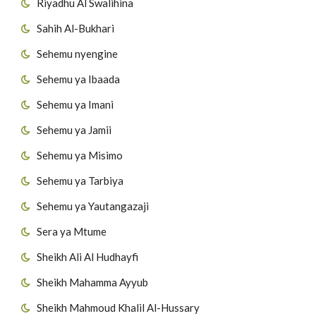
Riyadhu Al Swalihina
Sahih Al-Bukhari
Sehemu nyengine
Sehemu ya Ibaada
Sehemu ya Imani
Sehemu ya Jamii
Sehemu ya Misimo
Sehemu ya Tarbiya
Sehemu ya Yautangazaji
Sera ya Mtume
Sheikh Ali Al Hudhayfi
Sheikh Mahamma Ayyub
Sheikh Mahmoud Khalil Al-Hussary