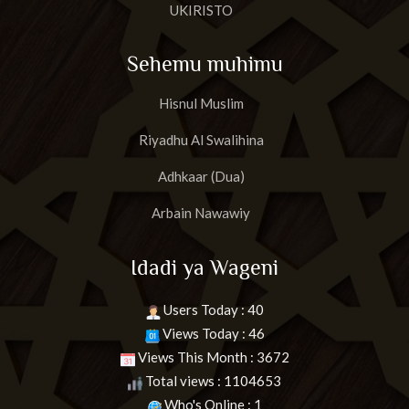
UKIRISTO
Sehemu muhimu
Hisnul Muslim
Riyadhu Al Swalihina
Adhkaar (Dua)
Arbain Nawawiy
Idadi ya Wageni
Users Today : 40
Views Today : 46
Views This Month : 3672
Total views : 1104653
Who's Online : 1