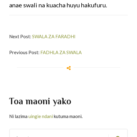
anae swali na kuacha huyu hakufuru.
Next Post:
SWALA ZA FARADHI
Previous Post:
FADHLA ZA SWALA
Toa maoni yako
Ni lazima
uingie ndani
kutuma maoni.