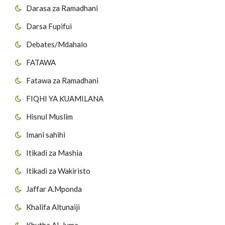
Darasa za Ramadhani
Darsa Fupifui
Debates/Mdahalo
FATAWA
Fatawa za Ramadhani
FIQHI YA KUAMILANA
Hisnul Muslim
Imani sahihi
Itikadi za Mashia
Itikadi za Wakiristo
Jaffar A.Mponda
Khalifa Altunaiji
Khutba Al-Juma