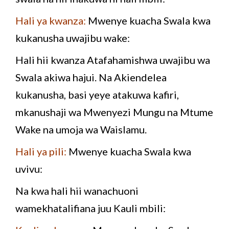
Hali ya kwanza:
Mwenye kuacha Swala kwa
kukanusha uwajibu wake:
Hali hii kwanza Atafahamishwa uwajibu wa
Swala akiwa hajui. Na Akiendelea
kukanusha, basi yeye atakuwa kafiri,
mkanushaji wa Mwenyezi Mungu na Mtume
Wake na umoja wa Waislamu.
Hali ya pili:
Mwenye kuacha Swala kwa
uvivu:
Na kwa hali hii wanachuoni
wamekhatalifiana juu Kauli mbili: