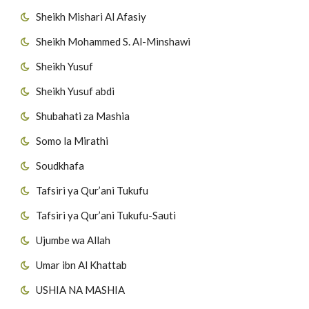
Sheikh Mishari Al Afasiy
Sheikh Mohammed S. Al-Minshawi
Sheikh Yusuf
Sheikh Yusuf abdi
Shubahati za Mashia
Somo la Mirathi
Soudkhafa
Tafsiri ya Qur’ani Tukufu
Tafsiri ya Qur’ani Tukufu-Sauti
Ujumbe wa Allah
Umar ibn Al Khattab
USHIA NA MASHIA