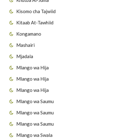
Kisomo cha Tajwiid
Kitaab At-Tawhiid
Kongamano
Mashairi
Mjadala
Mlango wa Hija
Mlango wa Hija
Mlango wa Hija
Mlango wa Saumu
Mlango wa Saumu
Mlango wa Saumu
Mlango wa Swala