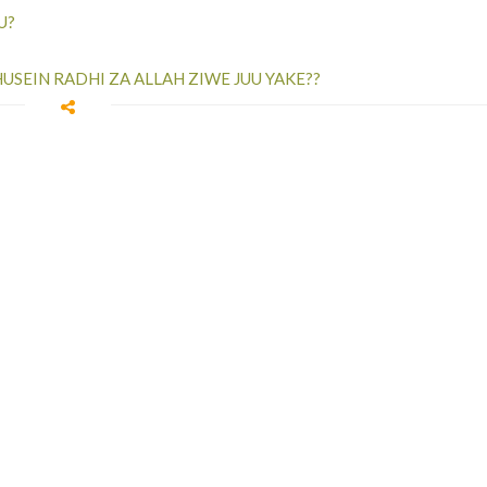
U?
HUSEIN RADHI ZA ALLAH ZIWE JUU YAKE??