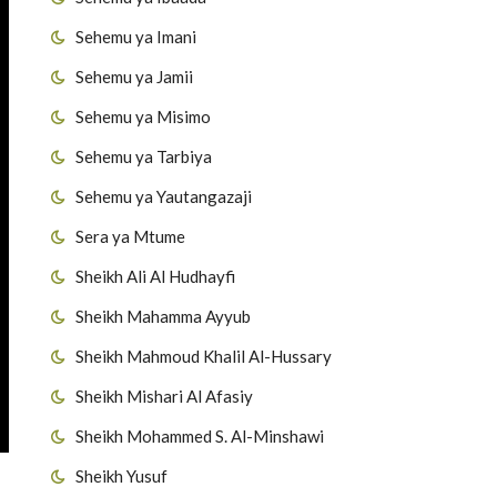
Sehemu ya Imani
Sehemu ya Jamii
Sehemu ya Misimo
Sehemu ya Tarbiya
Sehemu ya Yautangazaji
Sera ya Mtume
Sheikh Ali Al Hudhayfi
Sheikh Mahamma Ayyub
Sheikh Mahmoud Khalil Al-Hussary
Sheikh Mishari Al Afasiy
Sheikh Mohammed S. Al-Minshawi
Sheikh Yusuf