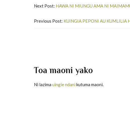
Next Post:
HAWA NI MIUNGU AMA NI MAIMAM
Previous Post:
KUINGIA PEPONI AU KUMLILIA 
Toa maoni yako
Ni lazima
uingie ndani
kutuma maoni.