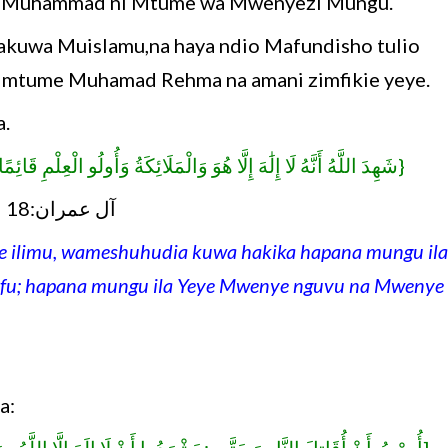
e Muhammad ni Mtume wa Mwenyezi Mungu.
akuwa Muislamu,na haya ndio Mafundisho tulio
a mtume Muhamad Rehma na amani zimfikie yeye.
.
شَهِدَ اللَّهُ أَنَّهُ لَا إِلَٰهَ إِلَّا هُوَ وَالْمَلَائِكَةُ وَأُولُو الْعِلْمِ قَائِمً}
آل عمران:18
e ilimu, wameshuhudia kuwa hakika hapana mungu ila
ifu; hapana mungu ila Yeye Mwenye nguvu na Mwenye
esema: