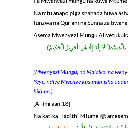
ila Mwenyezi mungu na kuwa Mtum
Na mtu anapo piga shahada huwa ash
funzwa na Qur’ani na Sunna za bwan
Asema Mwenyezi Mungu Aliyetukuka
{ا بِالْقِسْطِ ۚ لَا إِلَٰهَ إِلَّا هُوَ الْعَزِيزُ الْحَكِيمُ
[Mwenyezi Mungu, na Malaika, na weny
Yeye, ndiye Mwenye kusimamisha uadil
hikima.]
[Al-Imraan:18]
Na katika Hadithi Mtume ﷺ am