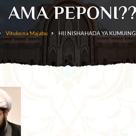
AMA PEPONI?
Vituko na Majabu
HII NISHAHADA YA KUMUING