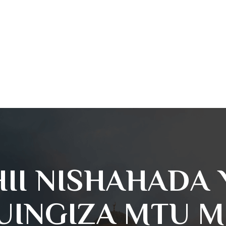
HII NISHAHADA 
INGIZA MTU M