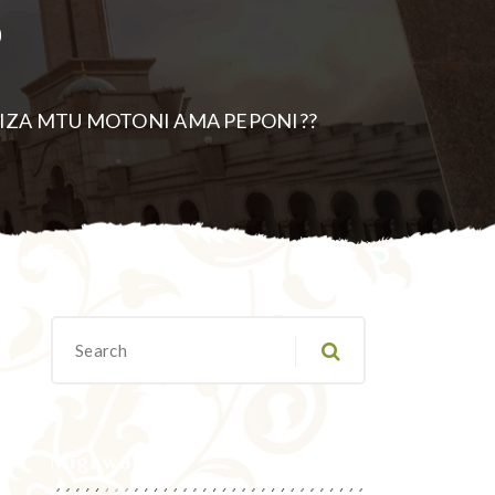
?
IZA MTU MOTONI AMA PEPONI??
Migawanyo