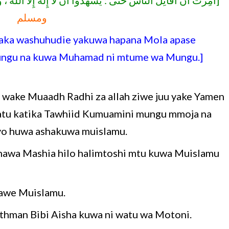
أُمِرْتُ أَنْ أُقَاتِلَ النَّاسَ حَتَّى : يَشْهَدُوا أَنْ لَا إِلَهَ إِلَّا اللَّهُ]
ومسلم
aka washuhudie yakuwa hapana Mola apase
ungu na kuwa Muhamad ni mtume wa Mungu.]
atu katika Tawhiid Kumuamini mungu mmoja na
yo huwa ashakuwa muislamu.
a hawa Mashia hilo halimtoshi mtu kuwa Muislamu
 awe Muislamu.
hman Bibi Aisha kuwa ni watu wa Motoni.