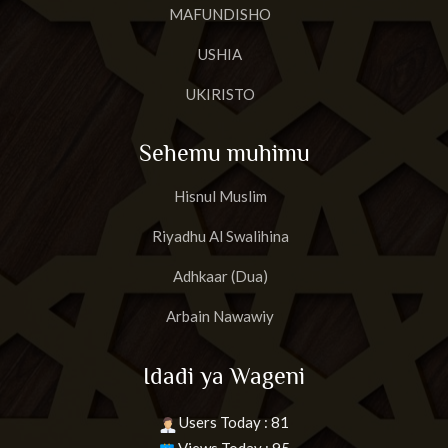
MAFUNDISHO
USHIA
UKIRISTO
Sehemu muhimu
Hisnul Muslim
Riyadhu Al Swalihina
Adhkaar (Dua)
Arbain Nawawiy
Idadi ya Wageni
Users Today : 81