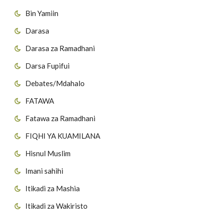
Bin Yamiin
Darasa
Darasa za Ramadhani
Darsa Fupifui
Debates/Mdahalo
FATAWA
Fatawa za Ramadhani
FIQHI YA KUAMILANA
Hisnul Muslim
Imani sahihi
Itikadi za Mashia
Itikadi za Wakiristo