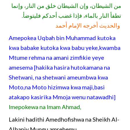
من الشيطان، وإن الشيطان خلق من النار، وإنما
تطفأ النار بالماء، فإذا غضب أحدكم فليتوضأ.
والحديث أخرجه الإمام أحمد
Amepokea Uqbah bin Muhammad kutoka
kwa babake kutoka kwa babu yeke,kwamba
Mtume rehma na amani zimfikie yeye
amesema [hakika hasira hutokamana na
Shetwani, na shetwani ameumbwa kwa
Moto,na Moto hizimwa kwa maji,basi
atakapo kasirika Mmoja wenu natawadhi]
Imepokewa na Imam Ahmad,
Lakini hadithi Amedhofishwa na Sheikh Al-
Albaniy Mungu amrehemu.