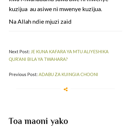
kuzijua au asiwe ni mwenye kuzijua.
Na Allah ndie mjuzi zaid
Next Post:
JE KUNA KAFARA YA MTU ALIYESHIKA
QUR’ANI BILA YA TWAHARA?
Previous Post:
ADABU ZA KUINGIA CHOONI
Toa maoni yako