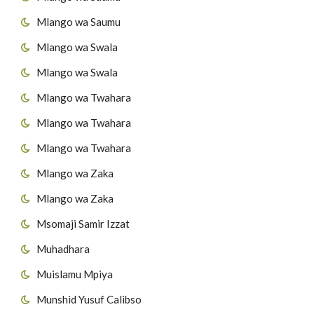
Mlango wa Saumu
Mlango wa Swala
Mlango wa Swala
Mlango wa Twahara
Mlango wa Twahara
Mlango wa Twahara
Mlango wa Zaka
Mlango wa Zaka
Msomaji Samir Izzat
Muhadhara
Muislamu Mpiya
Munshid Yusuf Calibso