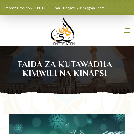
Phone: +966 56 961 8011
Email:
uongofu2016@gmail.com
FAIDA ZA KUTAWADHA
KIMWILI NA KINAFSI