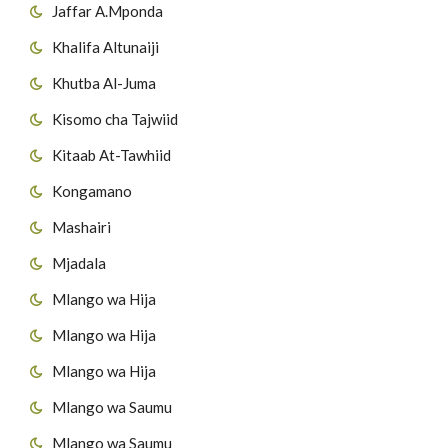
Jaffar A.Mponda
Khalifa Altunaiji
Khutba Al-Juma
Kisomo cha Tajwiid
Kitaab At-Tawhiid
Kongamano
Mashairi
Mjadala
Mlango wa Hija
Mlango wa Hija
Mlango wa Hija
Mlango wa Saumu
Mlango wa Saumu