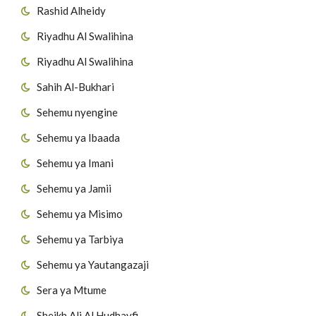
Rashid Alheidy
Riyadhu Al Swalihina
Riyadhu Al Swalihina
Sahih Al-Bukhari
Sehemu nyengine
Sehemu ya Ibaada
Sehemu ya Imani
Sehemu ya Jamii
Sehemu ya Misimo
Sehemu ya Tarbiya
Sehemu ya Yautangazaji
Sera ya Mtume
Sheikh Ali Al Hudhayfi