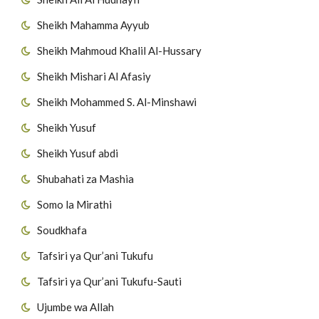
Sheikh Mahamma Ayyub
Sheikh Mahmoud Khalil Al-Hussary
Sheikh Mishari Al Afasiy
Sheikh Mohammed S. Al-Minshawi
Sheikh Yusuf
Sheikh Yusuf abdi
Shubahati za Mashia
Somo la Mirathi
Soudkhafa
Tafsiri ya Qur’ani Tukufu
Tafsiri ya Qur’ani Tukufu-Sauti
Ujumbe wa Allah