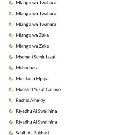
Mlango wa Twahara
Mlango wa Twahara
Mlango wa Twahara
Mlango wa Zaka
Mlango wa Zaka
Msomaji Samir Izzat
Muhadhara
Muislamu Mpiya
Munshid Yusuf Calibso
Rashid Alheidy
Riyadhu Al Swalihina
Riyadhu Al Swalihina
Sahih Al-Bukhari