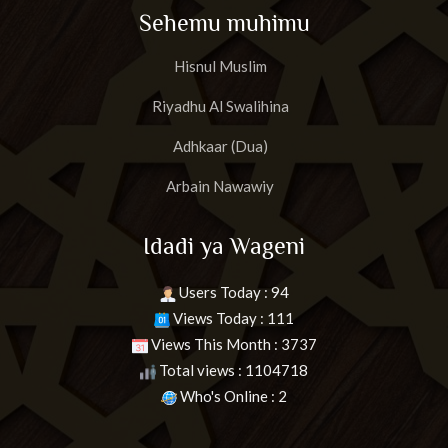
Sehemu muhimu
Hisnul Muslim
Riyadhu Al Swalihina
Adhkaar (Dua)
Arbain Nawawiy
Idadi ya Wageni
Users Today : 94
Views Today : 111
Views This Month : 3737
Total views : 1104718
Who's Online : 2