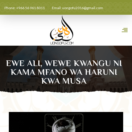
Phone: +966 56 961 8011
Email:
uongofu2016@gmail.com
EWE ALI, WEWE KWANGU NI
KAMA MFANO WA HARUNI
KWA MUSA