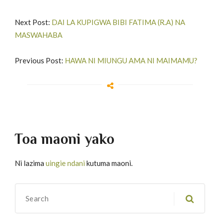
Next Post:
DAI LA KUPIGWA BIBI FATIMA (R.A) NA
MASWAHABA
Previous Post:
HAWA NI MIUNGU AMA NI MAIMAMU?
Toa maoni yako
Ni lazima
uingie ndani
kutuma maoni.